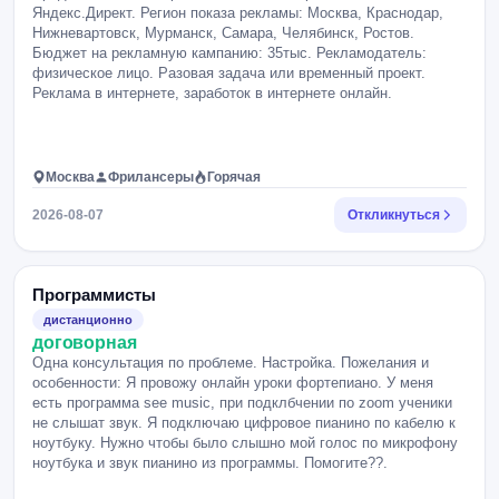
Яндекс.Директ. Регион показа рекламы: Москва, Краснодар,
Нижневартовск, Мурманск, Самара, Челябинск, Ростов.
Бюджет на рекламную кампанию: 35тыс. Рекламодатель:
физическое лицо. Разовая задача или временный проект.
Реклама в интернете, заработок в интернете онлайн.
Москва
Фрилансеры
Горячая
2026-08-07
Откликнуться
Программисты
дистанционно
договорная
Одна консультация по проблеме. Настройка. Пожелания и
особенности: Я провожу онлайн уроки фортепиано. У меня
есть программа see music, при подклбчении по zoom ученики
не слышат звук. Я подключаю цифровое пианино по кабелю к
ноутбуку. Нужно чтобы было слышно мой голос по микрофону
ноутбука и звук пианино из программы. Помогите??.