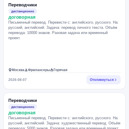
Переводчики
дистанционно
договорная
Письменный перевод. Перевести с: английского, русского. На:
русский, английский. Задача: перевод личного текста. Объём
перевода: 10000 знаков. Разовая задача или временный
проект.
Москва
Фрилансеры
Горячая
2026-08-07
Откликнуться
Переводчики
дистанционно
договорная
Письменный перевод. Перевести с: английского, русского. На:
русский, английский. Задача: художественный перевод. Объём
перевода: 5000 знаков. Разовая задача или временный проект.