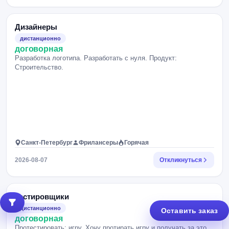
Дизайнеры
дистанционно
договорная
Разработка логотипа. Разработать с нуля. Продукт:
Строительство.
Санкт-Петербург
Фрилансеры
Горячая
2026-08-07
Откликнуться
Тестировщики
дистанционно
Оставить заказ
договорная
Протестировать: игру. Хочу протирать игру и получать за это