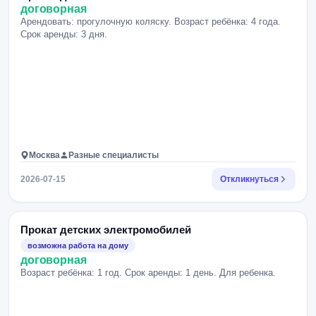
договорная
Арендовать: прогулочную коляску. Возраст ребёнка: 4 года.
Срок аренды: 3 дня.
Москва
Разные специалисты
2026-07-15
Откликнуться
Прокат детских электромобилей
возможна работа на дому
договорная
Возраст ребёнка: 1 год. Срок аренды: 1 день. Для ребенка.