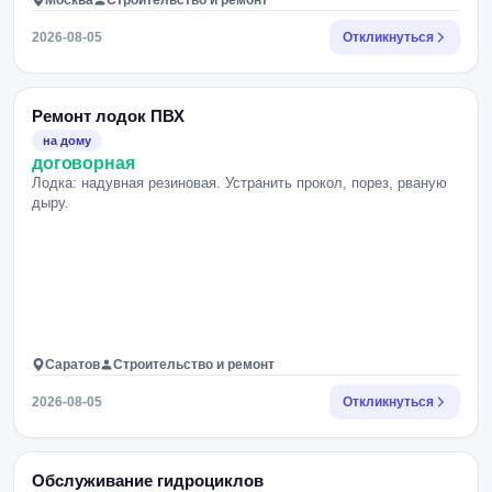
Москва
Строительство и ремонт
2026-08-05
Откликнуться
Ремонт лодок ПВХ
на дому
договорная
Лодка: надувная резиновая. Устранить прокол, порез, рваную
дыру.
Саратов
Строительство и ремонт
2026-08-05
Откликнуться
Обслуживание гидроциклов