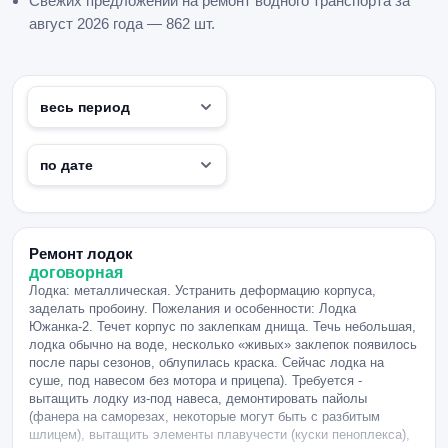
Свежих предложений на ремонт водного транспорта за
август 2026 года — 862 шт.
Ремонт лодок
договорная
Лодка: металлическая. Устранить деформацию корпуса,
заделать пробоину. Пожелания и особенности: Лодка
Южанка-2. Течет корпус по заклепкам днища. Течь небольшая,
лодка обычно на воде, несколько «живых» заклепок появилось
после пары сезонов, облупилась краска. Сейчас лодка на
суше, под навесом без мотора и прицепа). Требуется -
вытащить лодку из-под навеса, демонтировать пайолы
(фанера на саморезах, некоторые могут быть с разбитым
шлицем), вытащить элементы плавучести (куски пеноплекса),