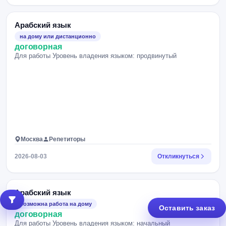
Арабский язык
на дому или дистанционно
договорная
Для работы Уровень владения языком: продвинутый
Москва
Репетиторы
2026-08-03
Откликнуться
Арабский язык
возможна работа на дому
Оставить заказ
договорная
Для работы Уровень владения языком: начальный