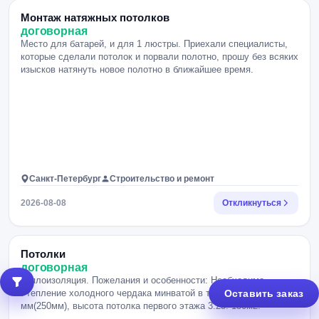
Монтаж натяжных потолков
договорная
Место для батарей, и для 1 люстры. Приехали специалисты,
которые сделали потолок и порвали полотно, прошу без всяких
изысков натянуть новое полотно в ближайшее время.
Санкт-Петербург
Строительство и ремонт
2026-08-08
Откликнуться
Потолки
договорная
Теплоизоляция. Пожелания и особенности: Необходимо
Утепление холодного чердака минватой в три слоя 50/100/100
Оставить заказ
мм(250мм), высота потолка первого этажа 3.25. 150м2.