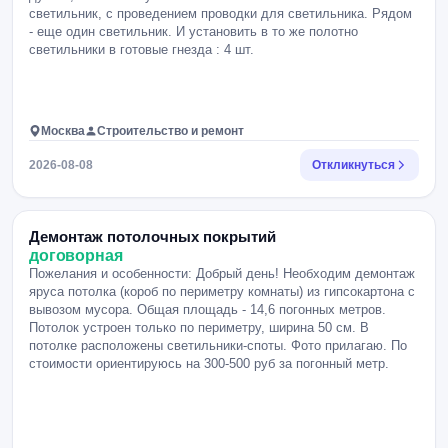
светильник, с проведением проводки для светильника. Рядом
- еще один светильник. И установить в то же полотно
светильники в готовые гнезда : 4 шт.
Москва
Строительство и ремонт
2026-08-08
Откликнуться
Демонтаж потолочных покрытий
договорная
Пожелания и особенности: Добрый день! Необходим демонтаж
яруса потолка (короб по периметру комнаты) из гипсокартона с
вывозом мусора. Общая площадь - 14,6 погонных метров.
Потолок устроен только по периметру, ширина 50 см. В
потолке расположены светильники-споты. Фото прилагаю. По
стоимости ориентируюсь на 300-500 руб за погонный метр.