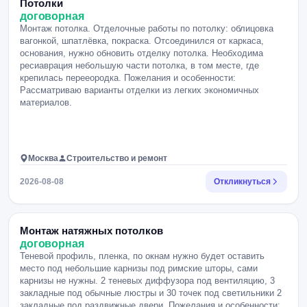
Потолки
договорная
Монтаж потолка. Отделочные работы по потолку: облицовка
вагонкой, шпатлёвка, покраска. Отсоединился от каркаса,
основания, нужно обновить отделку потолка. Необходима
ресиаврация небольшую части потолка, в том месте, где
крепилась перееородка. Пожелания и особенности:
Рассматриваю варианты отделки из легких экономичных
материалов.
Москва
Строительство и ремонт
2026-08-08
Откликнуться
Монтаж натяжных потолков
договорная
Теневой профиль, пленка, по окнам нужно будет оставить
место под небольшие карнизы под римские шторы, сами
карнизы не нужны. 2 теневых диффузора под вентиляцию, 3
закладные под обычные люстры и 30 точек под светильники 2
закладные под раздвижные двери. Пожелания и особенности: