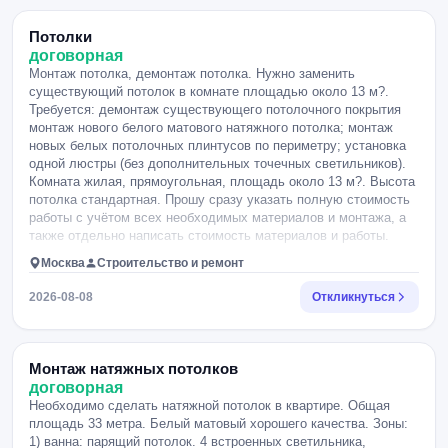
Потолки
договорная
Монтаж потолка, демонтаж потолка. Нужно заменить
существующий потолок в комнате площадью около 13 м?.
Требуется: демонтаж существующего потолочного покрытия
монтаж нового белого матового натяжного потолка; монтаж
новых белых потолочных плинтусов по периметру; установка
одной люстры (без дополнительных точечных светильников).
Комната жилая, прямоугольная, площадь около 13 м?. Высота
потолка стандартная. Прошу сразу указать полную стоимость
работы с учётом всех необходимых материалов и монтажа, а
также отдельно написать стоимость материалов и работы.
Москва
Строительство и ремонт
2026-08-08
Откликнуться
Монтаж натяжных потолков
договорная
Необходимо сделать натяжной потолок в квартире. Общая
площадь 33 метра. Белый матовый хорошего качества. Зоны:
1) ванна: парящий потолок. 4 встроенных светильника,