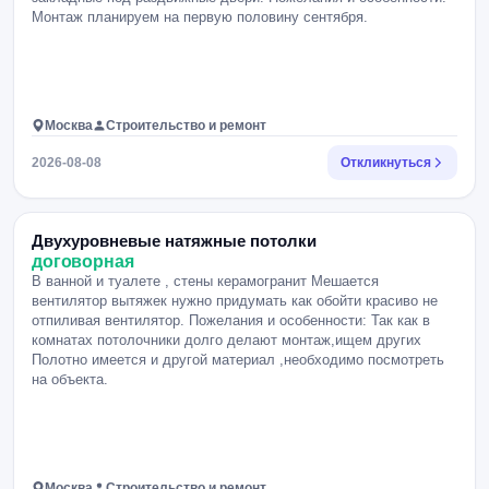
Монтаж планируем на первую половину сентября.
Москва
Строительство и ремонт
2026-08-08
Откликнуться
Двухуровневые натяжные потолки
договорная
В ванной и туалете , стены керамогранит Мешается
вентилятор вытяжек нужно придумать как обойти красиво не
отпиливая вентилятор. Пожелания и особенности: Так как в
комнатах потолочники долго делают монтаж,ищем других
Полотно имеется и другой материал ,необходимо посмотреть
на объекта.
Москва
Строительство и ремонт