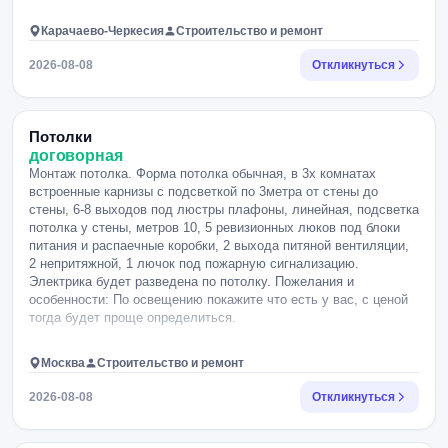
Карачаево-Черкесия
Строительство и ремонт
2026-08-08
Откликнуться
Потолки
договорная
Монтаж потолка. Форма потолка обычная, в 3х комнатах
встроенные карнизы с подсветкой по 3метра от стены до
стены, 6-8 выходов под люстры плафоны, линейная, подсветка
потолка у стены, метров 10, 5 ревизионных люков под блоки
питания и распаечные коробки, 2 выхода питяной вентиляции,
2 непритяжной, 1 лючок под пожарную сигнализацию.
Электрика будет разведена по потолку. Пожелания и
особенности: По освещению покажите что есть у вас, с ценой
тогда будет проще определиться.
Москва
Строительство и ремонт
2026-08-08
Откликнуться