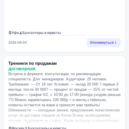
Уфа
Бухгалтеры и юристы
2026-08-04
Откликнуться
Тренинги по продажам
договорная
Встреча в формате: консультации, по рекомендации
специалиста. Для: менеджеров. Аудитория: 20 человек.
Требования: — От 18 лет Условия: — оклад 20 000 ? первые 3
месяца, после 40 000? — процент от продаж — 15% от чистой
прибыли — график 5/2, с 10:00 до 17:00 (иногда уходим раньше
??) Можно зарабатывать 100 000р + в месяц стабильно,
клиенты остаются за вами и приносят вам прибыль!
Обязанности: — холодные звонки, предложение логистических
услуг по доставке товаров из Китая Всему необходимому
обучим, поддержим на старте. Ждём активных и общительных
кандидатов!.
Москва
Бухгалтеры и юристы