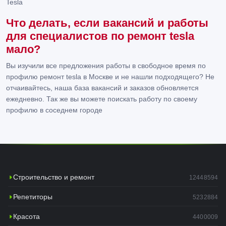
Tesla
Что делать, если вакансий и работы
для специалистов по ремонт tesla
мало?
Вы изучили все предложения работы в свободное время по
профилю ремонт tesla в Москве и не нашли подходящего? Не
отчаивайтесь, наша база вакансий и заказов обновляется
ежедневно. Так же вы можете поискать работу по своему
профилю в соседнем городе
Строительство и ремонт
12448594
Репетиторы
5232884
Красота
4400009