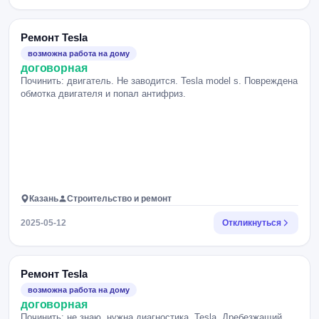
Ремонт Tesla
возможна работа на дому
договорная
Починить: двигатель. Не заводится. Tesla model s. Повреждена
обмотка двигателя и попал антифриз.
Казань
Строительство и ремонт
2025-05-12
Откликнуться
Ремонт Tesla
возможна работа на дому
договорная
Починить: не знаю, нужна диагностика. Tesla. Дребезжащий