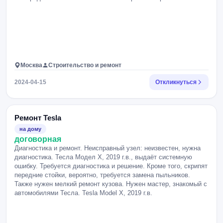
Москва
Строительство и ремонт
2024-04-15
Откликнуться
Ремонт Tesla
на дому
договорная
Диагностика и ремонт. Неисправный узел: неизвестен, нужна
диагностика. Тесла Модел Х, 2019 г.в., выдаёт системную
ошибку. Требуется диагностика и решение. Кроме того, скрипят
передние стойки, вероятно, требуется замена пыльников.
Также нужен мелкий ремонт кузова. Нужен мастер, знакомый с
автомобилями Тесла. Tesla Model X, 2019 г.в.