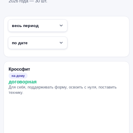
2026 года — 30 шт.
Кроссфит
на дому
договорная
Для себя, поддерживать форму, освоить с нуля, поставить
технику.