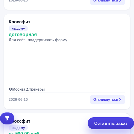
2026-06-13
Откликнуться
Кроссфит
на дому
договорная
Для себя, поддерживать форму.
Москва
Тренеры
2026-06-10
Откликнуться
Кроссфит
Оставить заказ
на дому
от 500.00 руб.