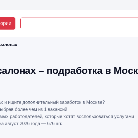
гории
 салонах
салонах – подработка в Мос
ах и ищите дополнительный заработок в Москве?
ыбрав более чем из 1 вакансий
ямых работодателей, которые хотят воспользоваться услугами
 август 2026 года — 676 шт.