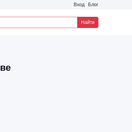
Вход
Блог
Найти
кве