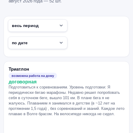
август 2026 года — 52 шт.
Триатлон
возможна работа на дому
договорная
Подготовиться к соревнованиям. Уровень подготовки: Я
периодически бегаю марафоны. Недавно решил попробовать
себя в суточном беге, вышло 101 км. В плане бега я не
жалуюсь. Плаванием я занимался в детстве (в ~12 лет на
протяжении 1,5 года) , без соревнований и званий. Каждое лето
плаваю в Волге брасом. На велосипеде никогда не сидел.