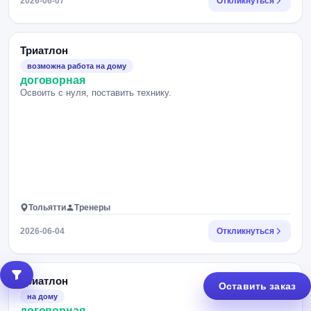
2026-06-07
Откликнуться
Триатлон
возможна работа на дому
договорная
Освоить с нуля, поставить технику.
Тольятти
Тренеры
2026-06-04
Откликнуться
Триатлон
Оставить заказ
на дому
договорная