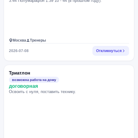
3:44 Полумарафон 1:39 10 - 44 (в прошлом году).
Москва
Тренеры
2026-07-08
Откликнуться
Триатлон
возможна работа на дому
договорная
Освоить с нуля, поставить технику.