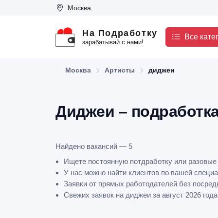
Москва
На Подработку
Все кате
зарабатывай с нами!
Москва
Артисты
диджеи
Диджеи – подработка
Найдено вакансий — 5
Ищете постоянную потдработку или разовые
У нас можно найти клиентов по вашей специа
Заявки от прямых работодателей без посред
Свежих заявок на диджеи за август 2026 года