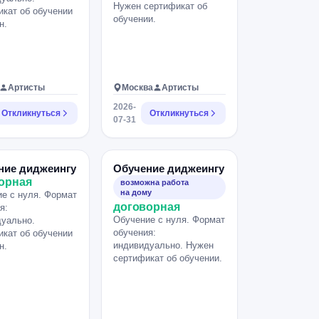
Нужен сертификат об
кат об обучении
обучении.
н.
Артисты
Москва
Артисты
2026-
Откликнуться
Откликнуться
07-31
ние диджеингу
Обучение диджеингу
орная
возможна работа
на дому
е с нуля. Формат
договорная
я:
Обучение с нуля. Формат
уально.
обучения:
кат об обучении
индивидуально. Нужен
н.
сертификат об обучении.