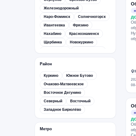
О
Железнодорожный
н
д
Наро-Фоминск
Солнечногорск
Об
Ивантеевка
Фрязино
об
Ну
Нахабино
Краснознаменск
об
Щербинка
Новокуркино
Домодедово
Сергиев Посад
Раменское
Лобня
Климовск
Район
Лыткарино
Голицыно
Куркино
Южное Бутово
Малаховка
Некрасовка
20
Очаково-Матвеевское
Николина гора
08
Восточное Дегунино
Павловская слобода
Развилка
Северный
Восточный
Руза
Ногинск
Реутов
О
Западное Бирюлёво
Электросталь
Клин
Дмитров
н
д
Троицк
Можайск
Дедовск
Об
Кубинка
Красково
Метро
об
Се
Электрогорск
Архангельское