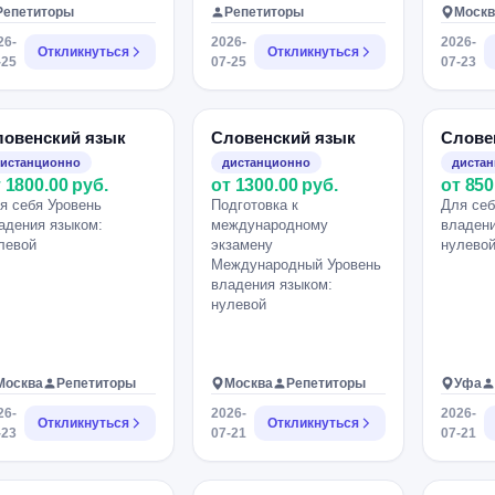
Репетиторы
Репетиторы
Москв
26-
2026-
2026-
Откликнуться
Откликнуться
-25
07-25
07-23
ловенский язык
Словенский язык
Слове
истанционно
дистанционно
диста
 1800.00 руб.
от 1300.00 руб.
от 850
я себя Уровень
Подготовка к
Для себ
адения языком:
международному
владени
левой
экзамену
нулево
Международный Уровень
владения языком:
нулевой
Москва
Репетиторы
Москва
Репетиторы
Уфа
26-
2026-
2026-
Откликнуться
Откликнуться
-23
07-21
07-21