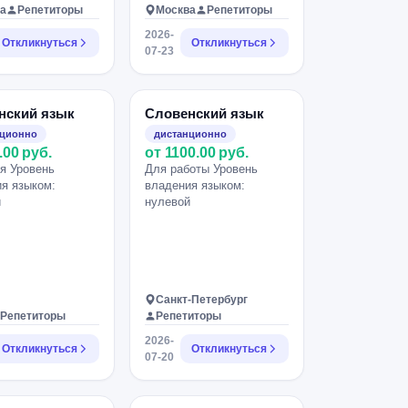
а
Репетиторы
Москва
Репетиторы
2026-
Откликнуться
Откликнуться
07-23
нский язык
Словенский язык
нционно
дистанционно
.00 руб.
от 1100.00 руб.
я Уровень
Для работы Уровень
я языком:
владения языком:
й
нулевой
Санкт-Петербург
Репетиторы
Репетиторы
2026-
Откликнуться
Откликнуться
07-20