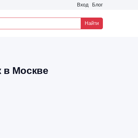
Вход
Блог
Найти
 в Москве