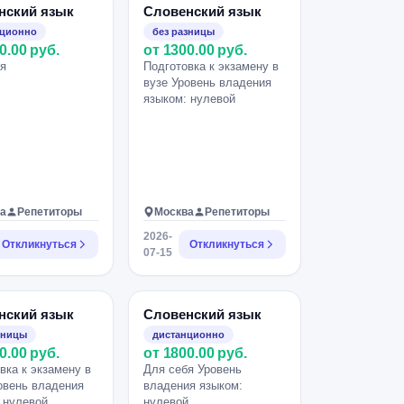
нский язык
Словенский язык
нционно
без разницы
0.00 руб.
от 1300.00 руб.
я
Подготовка к экзамену в
вузе Уровень владения
языком: нулевой
а
Репетиторы
Москва
Репетиторы
2026-
Откликнуться
Откликнуться
07-15
нский язык
Словенский язык
зницы
дистанционно
0.00 руб.
от 1800.00 руб.
вка к экзамену в
Для себя Уровень
овень владения
владения языком:
 нулевой
нулевой