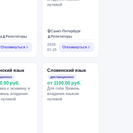
нулевой
Санкт-Петербург
а
Репетиторы
Репетиторы
2026-
Откликнуться
Откликнуться
07-25
нский язык
Словенский язык
нционно
дистанционно
0.00 руб.
от 1100.00 руб.
вка к экзамену в
Для себя Уровень
овень владения
владения языком:
 нулевой
нулевой