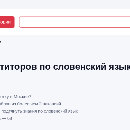
гории
к
титоров по словенский язык
отку в Москве?
ыбрав из более чем 2 вакансий
 подтянуть знания по словенский язык
а — 68