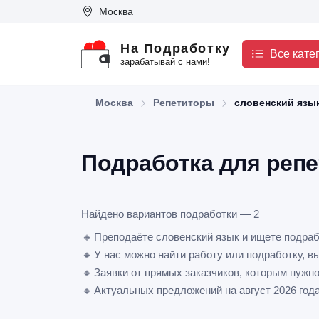
Москва
На Подработку
Все кате
зарабатывай с нами!
Москва
Репетиторы
словенский язы
Подработка для репе
Найдено вариантов подработки — 2
🔸
Преподаёте словенский язык и ищете подраб
🔸
У нас можно найти работу или подработку, в
🔸
Заявки от прямых заказчиков, которым нужно
🔸
Актуальных предложений на август 2026 год