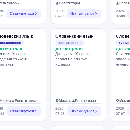
Репетиторы
Репетиторы
Репет
26-
2026-
2026-
Откликнуться
Откликнуться
-11
07-10
07-09
ловенский язык
Словенский язык
Слове
истанционно
дистанционно
диста
оговорная
договорная
догов
я себя Уровень
Для учёбы Уровень
Для себ
адения языком:
владения языком:
владени
чальный
нулевой
нулево
Москва
Репетиторы
Москва
Репетиторы
Москв
26-
2026-
2026-
Откликнуться
Откликнуться
-08
07-08
07-07