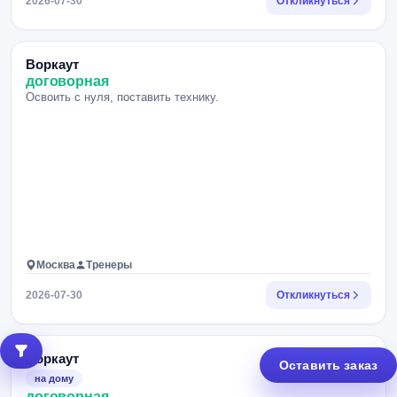
2026-07-30
Откликнуться
Воркаут
договорная
Освоить с нуля, поставить технику.
Москва
Тренеры
2026-07-30
Откликнуться
Воркаут
Оставить заказ
на дому
договорная