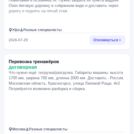
Пожелания и особенности: Нужно забрать из пункта выдачи
Озон беговую дорожку в собранном виде и доставить через
дорогу и поднять на пятый этаж.
Уфа
Разные специалисты
2026-07-29
Откликнуться
Перевозка тренажёров
договорная
Что нужно ещё: погрузка/разгрузка. Габариты машины: высота
1700 мм, ширина 700 мм, длинна 2000 мм. Доставить - Россия,
Московская область, Красногорск, улица Липовой Рощи, 4к3
Потребуется возможно разборка и сборка.
Москва
Разные специалисты