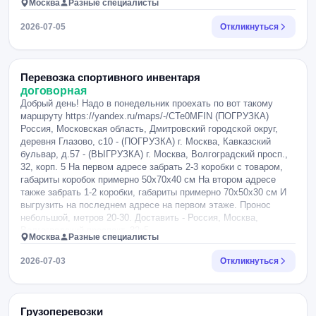
Москва
Разные специалисты
2026-07-05
Откликнуться
Перевозка спортивного инвентаря
договорная
Добрый день! Надо в понедельник проехать по вот такому
маршруту https://yandex.ru/maps/-/CTe0MFIN (ПОГРУЗКА)
Россия, Московская область, Дмитровский городской округ,
деревня Глазово, с10 - (ПОГРУЗКА) г. Москва, Кавказский
бульвар, д.57 - (ВЫГРУЗКА) г. Москва, Волгоградский просп.,
32, корп. 5 На первом адресе забрать 2-3 коробки с товаром,
габариты коробок примерно 50х70х40 см На втором адресе
также забрать 1-2 коробки, габариты примерно 70х50х30 см И
выгрузить на последнем адресе на первом этаже. Пронос
небольшой, метров 20-30. Доставить - Россия, Москва,
Волгоградский проспект, 32к5
Москва
Разные специалисты
2026-07-03
Откликнуться
Грузоперевозки