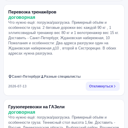
Перевозка тренажёров
договорная
Что нужно ещё: погрузка/разгрузка. Примерный объём и
особенности груза: 2 беговые дорожки вес каждой 90 кг , 1
эллипсовидный тренажер вес 80 кг и 1 велотренажер вес 15 кг.
Доставить - Санкт-Петербург, Ждановская набережная, 10
Пожелания и особенности: Два адреса разгрузки один на
Ждановская набережная д10 , второй в Сестрорецке. В обоих
адресах нужна разгрузка.
Санкт-Петербург
Разные специалисты
2026-07-13
Откликнуться
Грузоперевозки на ГАЗели
договорная
Что нужно ещё: погрузка/разгрузка. Примерный объём и
особенности груза: Теннисный стол высота 1,6м. Доставить -
Россия, Ленинградская область, Выборгский район, Рощинское