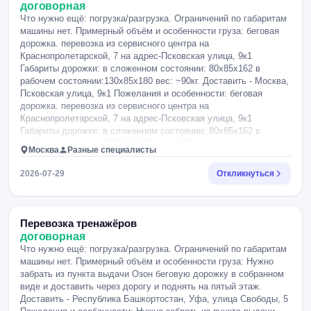
договорная
Что нужно ещё: погрузка/разгрузка. Ограничений по габаритам
машины нет. Примерный объём и особенности груза: беговая
дорожка. перевозка из сервисного центра на
Краснопролетарской, 7 на адрес-Псковская улица, 9к1
Габариты дорожки: в сложенном состоянии: 80х85х162 в
рабочем состоянии:130х85х180 вес: ~90кг. Доставить - Москва,
Псковская улица, 9к1 Пожелания и особенности: беговая
дорожка. перевозка из сервисного центра на
Краснопролетарской, 7 на адрес-Псковская улица, 9к1
Габариты дорожки: в сложенном состоянии: 80х85х162 в
рабочем состоянии:130х85х180 вес: ~90кг.
Москва
Разные специалисты
2026-07-29
Откликнуться
Перевозка тренажёров
договорная
Что нужно ещё: погрузка/разгрузка. Ограничений по габаритам
машины нет. Примерный объём и особенности груза: Нужно
забрать из пункта выдачи Озон беговую дорожку в собранном
виде и доставить через дорогу и поднять на пятый этаж.
Доставить - Республика Башкортостан, Уфа, улица Свободы, 5