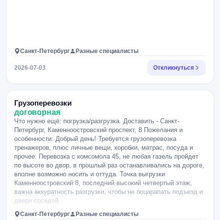
Санкт-Петербург
Разные специалисты
2026-07-03
Откликнуться
Грузоперевозки
договорная
Что нужно ещё: погрузка/разгрузка. Доставить - Санкт-
Петербург, Каменноостровский проспект, 8 Пожелания и
особенности: Добрый день! Требуется грузоперевозка
тренажеров, плюс личные вещи, коробки, матрас, посуда и
прочее. Перевозка с комсомола 45, не любая газель пройдет
по высоте во двор, в прошлый раз останавливались на дороге,
вполне возможно носить и оттуда. Точка выгрузки
Каменноостровский 8, последний высокий четвертый этаж,
важна аккуратность разгрузки, чтобы не поцарапать подъезд и
двери соседей.
Санкт-Петербург
Разные специалисты