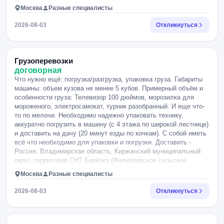
Одна коробка, электросамокат. Подскажите, сколько будет
Москва
Разные специалисты
стоить?.
2026-08-03
Откликнуться
Грузоперевозки
договорная
Что нужно ещё: погрузка/разгрузка, упаковка груза. Габариты
машины: объем кузова не менее 5 кубов. Примерный объём и
особенности груза: Телевизор 100 дюймов, морозилка для
мороженого, электросамокат, турник разобранный. И еще что-
то по мелочи. Необходимо надежно упаковать технику,
аккуратно погрузить в машину (с 4 этажа по широкой лестнице)
и доставить на дачу (20 минут езды по кочкам). С собой иметь
всё что необходимо для упаковки и погрузки. Доставить -
Россия, Владимирская область, Киржачский муниципальный
округ, территория СНТ Берёзка (Филипповское сельское
поселение), 1-я линия
Москва
Разные специалисты
2026-08-03
Откликнуться