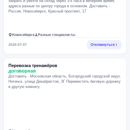
забрать и увезти на склад через 3-4 часа в вечернее время,
адреса разные по центру города в основном. Доставить -
Россия, Новосибирск, Красный проспект, 17
Новосибирск
Разные специалисты
2026-07-07
Откликнуться
Перевозка тренажёров
договорная
Доставить - Московская область, Богородский городской округ,
Ногинск, улица Декабристов, 3Г Переместить беговую дорожку
в другую комнату.