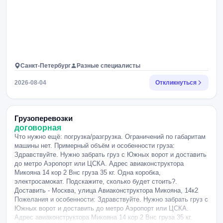
Санкт-Петербург
Разные специалисты
2026-08-04
Откликнуться
Грузоперевозки
договорная
Что нужно ещё: погрузка/разгрузка. Ограничений по габаритам
машины нет. Примерный объём и особенности груза:
Здравствуйте. Нужно забрать груз с Южных ворот и доставить
до метро Аэропорт или ЦСКА. Адрес авиаконструктора
Микояна 14 кор 2 Внс груза 35 кг. Одна коробка,
электросамокат. Подскажите, сколько будет стоить?.
Доставить - Москва, улица Авиаконструктора Микояна, 14к2
Пожелания и особенности: Здравствуйте. Нужно забрать груз с
Южных ворот и доставить до метро Аэропорт или ЦСКА.
Адрес авиаконструктора Микояна 14 кор 2 Внс груза 35 кг.