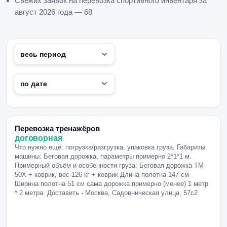
Свежих заявок на перевозка спортивного инвентаря за
август 2026 года — 68
Перевозка тренажёров
договорная
Что нужно ещё: погрузка/разгрузка, упаковка груза. Габариты
машины: Беговая дорожка, параметры примерно 2*1*1 м.
Примерный объём и особенности груза: Беговая дорожка TM-
50X + коврик, вес 126 кг + коврик Длина полотна 147 см
Ширина полотна 51 см сама дорожка примерно (менее) 1 метр
* 2 метра. Доставить - Москва, Садовническая улица, 57с2