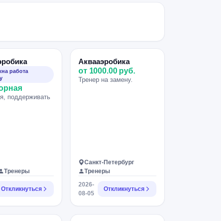
эробика
Аквааэробика
от 1000.00 руб.
на работа
у
Тренер на замену.
орная
я, поддерживать
Санкт-Петербург
Тренеры
Тренеры
2026-
Откликнуться
Откликнуться
08-05