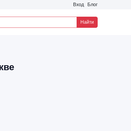
Вход
Блог
Найти
кве