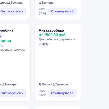
оярск
Тренеры
Тренеры
2026-
Откликнуться
Откликнуться
07-08
эробика
Аквааэробика
от 1500.00 руб.
у
Для себя, поддерживать
орная
форму.
ь,
тировать фигуру.
а
Тренеры
Москва
Тренеры
2026-
Откликнуться
Откликнуться
06-30