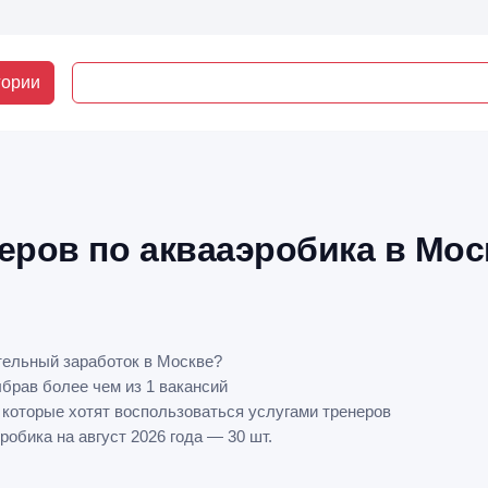
гории
еров по аквааэробика в Мос
тельный заработок в Москве?
ыбрав более чем из 1 вакансий
 которые хотят воспользоваться услугами тренеров
обика на август 2026 года — 30 шт.