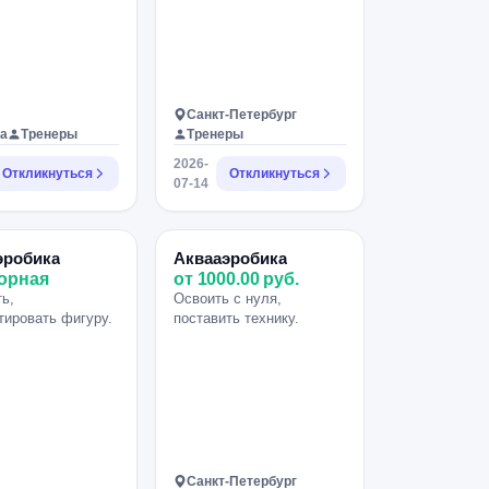
Санкт-Петербург
а
Тренеры
Тренеры
2026-
Откликнуться
Откликнуться
07-14
эробика
Аквааэробика
орная
от 1000.00 руб.
ь,
Освоить с нуля,
тировать фигуру.
поставить технику.
Санкт-Петербург