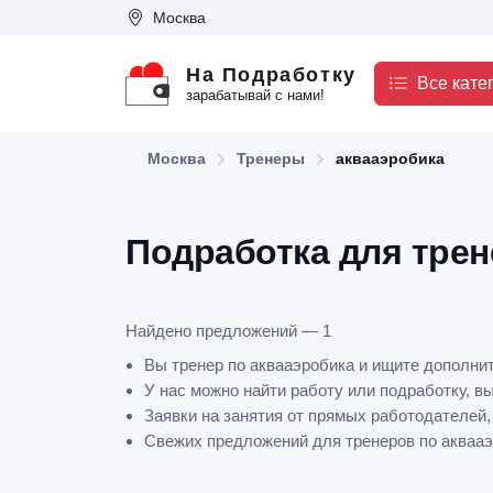
Москва
На Подработку
Все кате
зарабатывай с нами!
Москва
Тренеры
аквааэробика
Подработка для трен
Найдено предложений — 1
Вы тренер по аквааэробика и ищите дополни
У нас можно найти работу или подработку, в
Заявки на занятия от прямых работодателей,
Свежих предложений для тренеров по аквааэр