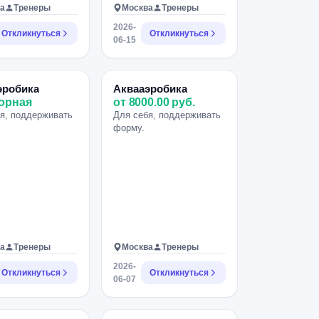
а
Тренеры
Москва
Тренеры
2026-
Откликнуться
Откликнуться
06-15
эробика
Аквааэробика
орная
от 8000.00 руб.
я, поддерживать
Для себя, поддерживать
форму.
а
Тренеры
Москва
Тренеры
2026-
Откликнуться
Откликнуться
06-07