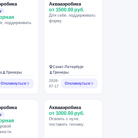
эробика
Аквааэробика
от 1500.00 руб.
у
Для себя, поддерживать
орная
форму.
я, поддерживать
Санкт-Петербург
а
Тренеры
Тренеры
2026-
Откликнуться
Откликнуться
07-17
эробика
Аквааэробика
от 1000.00 руб.
у
Освоить с нуля,
орная
поставить технику.
ровой
ности.