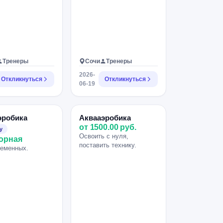
Тренеры
Сочи
Тренеры
2026-
Откликнуться
Откликнуться
06-19
эробика
Аквааэробика
от 1500.00 руб.
у
Освоить с нуля,
орная
поставить технику.
ременных.