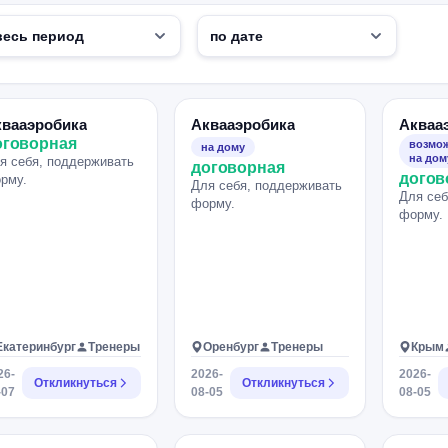
квааэробика
Аквааэробика
Акваа
оговорная
возмож
на дому
на дом
я себя, поддерживать
договорная
догов
рму.
Для себя, поддерживать
Для себ
форму.
форму.
Екатеринбург
Тренеры
Оренбург
Тренеры
Крым
26-
2026-
2026-
Откликнуться
Откликнуться
-07
08-05
08-05