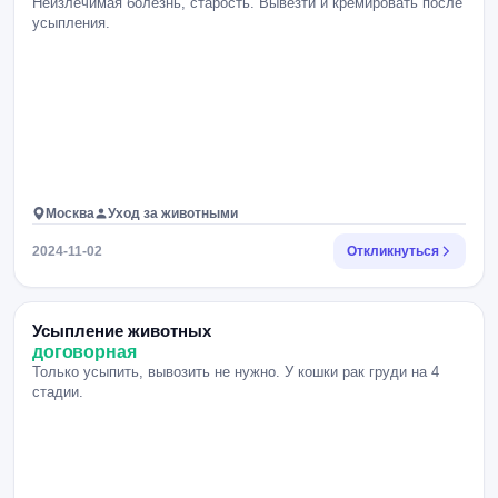
Неизлечимая болезнь, старость. Вывезти и кремировать после
усыпления.
Москва
Уход за животными
2024-11-02
Откликнуться
Усыпление животных
договорная
Только усыпить, вывозить не нужно. У кошки рак груди на 4
стадии.