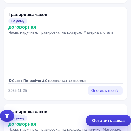
Гравировка часов
на дому
договорная
Часы: наручные. Гравировка: на корпусе. Материал: сталь.
Санкт-Петербург
Строительство и ремонт
2025-11-25
Откликнуться
Гравировка часов
на дому
Оставить заказ
договорная
Часы: наручные. Гравировка: на крышке, на пряжке. Материал: