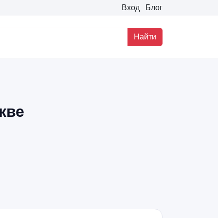
Вход
Блог
Найти
кве