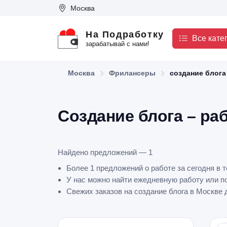
Москва
На Подработку
Все кате
зарабатывай с нами!
Москва
Фрилансеры
создание блога
Создание блога – ра
Найдено предложений — 1
Более 1 предложений о работе за сегодня в 
У нас можно найти ежедневную работу или по
Свежих заказов на создание блога в Москве 