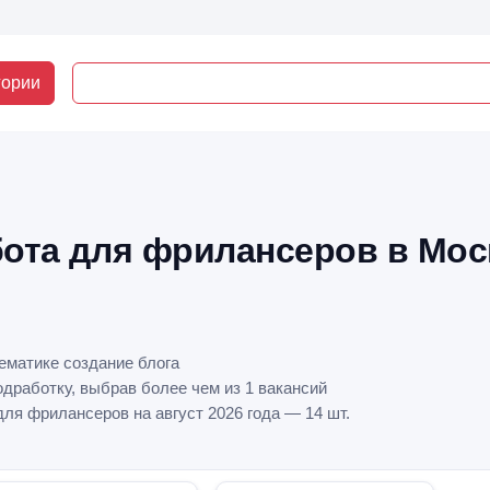
гории
бота для фрилансеров в Мос
тематике создание блога
дработку, выбрав более чем из 1 вакансий
для фрилансеров на август 2026 года — 14 шт.