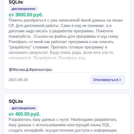
SQLite
дистанционно
от 3000.00 руб.
Помочь разобраться с уже написанной базой данных на языке
С#. Для дипломной работы. Сама я код не понимаю, а в
дипломе надо писать о разработке программы. Помогите
пожалуйста.. Ссылка на файлы для программы и код скину.
Разобрать со мной как работает программа и как описать
"разработку" словами. Прогнать готовую программу и
заскринить результат. Буду очень рада, если хоть кто-то
откликнется. Потребуется: Разобрать код.
Москва
Фрилансеры
2021-05-19
Откликнуться
SQLite
дистанционно
от 400.00 руб.
Разработать базу данных с нуля. Необходимо разработать
базу данных с использованием конструкций языка SQL,
создать интерфейс осуществления доступа к информации,