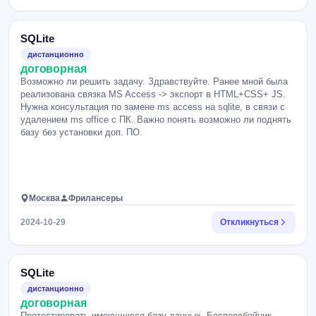
SQLite
дистанционно
договорная
Возможно ли решить задачу. Здравствуйте. Ранее мной была
реализована связка MS Access -> экспорт в HTML+CSS+ JS.
Нужна консультация по замене ms access на sqlite, в связи с
удалением ms office c ПК. Важно понять возможно ли поднять
базу без установки доп. ПО.
Москва
Фрилансеры
2024-10-29
Откликнуться
SQLite
дистанционно
договорная
Протестировать имеющуюся базу данных. Бесперебойник