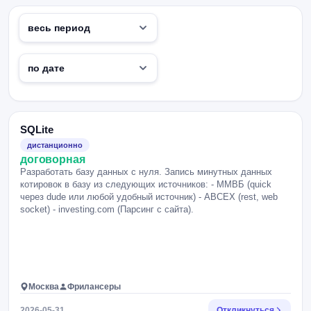
SQLite
дистанционно
договорная
Разработать базу данных с нуля. Запись минутных данных
котировок в базу из следующих источников: - ММВБ (quick
через dude или любой удобный источник) - ABCEX (rest, web
socket) - investing.com (Парсинг с сайта).
Москва
Фрилансеры
2026-05-31
Откликнуться