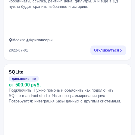
координаты, ссылка, рейтинг, цена, фильтры. А и ещё в БД
нужно будет хранить избранное и историю.
Москва
Фрилансеры
2022-07-01
Откликнуться
SQLite
дистанционно
от 500.00 руб.
Подключить. Нужно помочь и объяснить как подключить
SQLite в android studio. Язык программирования java.
Потребуется: интеграция базы данных с другими системами.