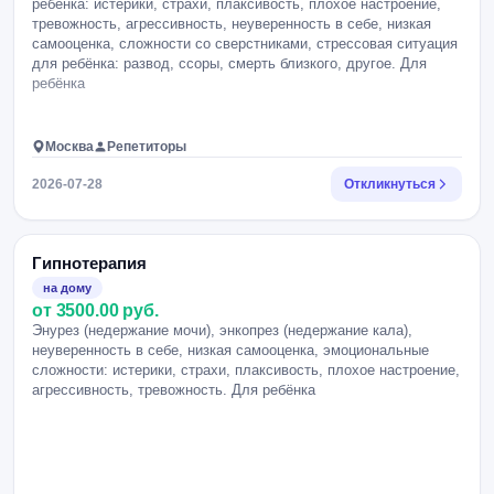
ребёнка: истерики, страхи, плаксивость, плохое настроение,
тревожность, агрессивность, неуверенность в себе, низкая
самооценка, сложности со сверстниками, стрессовая ситуация
для ребёнка: развод, ссоры, смерть близкого, другое. Для
ребёнка
Москва
Репетиторы
2026-07-28
Откликнуться
Гипнотерапия
на дому
от 3500.00 руб.
Энурез (недержание мочи), энкопрез (недержание кала),
неуверенность в себе, низкая самооценка, эмоциональные
сложности: истерики, страхи, плаксивость, плохое настроение,
агрессивность, тревожность. Для ребёнка