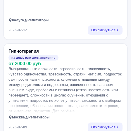
Калуга
Репетиторы
2026-07-12
Откликнуться
Гипнотерапия
на дому или дистанционно
от 2000.00 руб.
Эмоциональные сложности: агрессивность, плаксивость,
чувство одиночества, тревожность, страхи, нет сил, подросток
сам просит найти психолога, сложные отношения между
между родителями и подростком, зацикленность на своем
внешнем виде, проблемы с питанием (отказывается есть или
переедает), сложности в школе: обучение, отношения с
учителями, подросток не хочет учиться, сложности с выбором
профессии, образования после школы, зависимости: игровая,
от интернета, гаджетов. Для ребёнка
Москва
Репетиторы
2026-07-09
Откликнуться