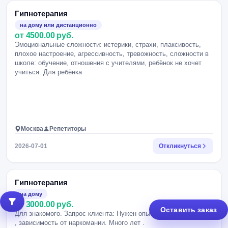
Гипнотерапия
на дому или дистанционно
от 4500.00 руб.
Эмоциональные сложности: истерики, страхи, плаксивость,
плохое настроение, агрессивность, тревожность, сложности в
школе: обучение, отношения с учителями, ребёнок не хочет
учиться. Для ребёнка
Москва
Репетиторы
2026-07-01
Откликнуться
Гипнотерапия
на дому
от 3000.00 руб.
Оставить заказ
Для знакомого. Запрос клиента: Нужен опытный гипнотерапевт
, зависимость от наркомании. Много лет .