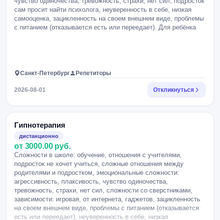
чувство одиночества, тревожность, страхи, нет сил, подросток
сам просит найти психолога, неуверенность в себе, низкая
самооценка, зацикленность на своем внешнем виде, проблемы
с питанием (отказывается есть или переедает). Для ребёнка
Санкт-Петербург
Репетиторы
2026-08-01
Откликнуться
Гипнотерапия
дистанционно
от 3000.00 руб.
Сложности в школе: обучение, отношения с учителями,
подросток не хочет учиться, сложные отношения между
родителями и подростком, эмоциональные сложности:
агрессивность, плаксивость, чувство одиночества,
тревожность, страхи, нет сил, сложности со сверстниками,
зависимости: игровая, от интернета, гаджетов, зацикленность
на своем внешнем виде, проблемы с питанием (отказывается
есть или переедает), неуверенность в себе, низкая