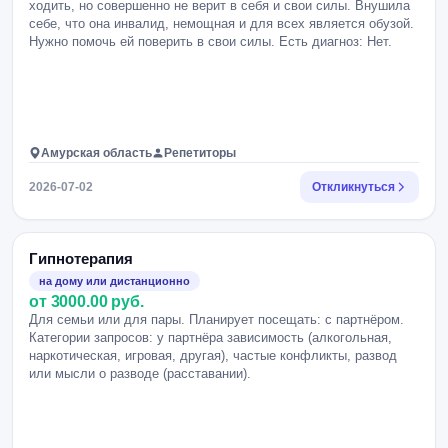
ходить, но совершенно не верит в себя и свои силы. Внушила
себе, что она инвалид, немощная и для всех является обузой.
Нужно помочь ей поверить в свои силы. Есть диагноз: Нет.
Амурская область
Репетиторы
2026-07-02
Откликнуться
Гипнотерапия
на дому или дистанционно
от 3000.00 руб.
Для семьи или для пары. Планирует посещать: с партнёром.
Категории запросов: у партнёра зависимость (алкогольная,
наркотическая, игровая, другая), частые конфликты, развод
или мысли о разводе (расставании).