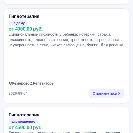
Гипнотерапия
на дому
от 4000.00 руб.
Эмоциональные сложности у ребёнка: истерики, страхи,
плаксивость, плохое настроение, тревожность, агрессивность,
неуверенность в себе, низкая самооценка, Фобии. Для ребёнка
Кемерово
Репетиторы
2026-08-04
Откликнуться
Гипнотерапия
дистанционно
от 4500.00 руб.
Зацикленность на своем внешнем виде, проблемы с питанием