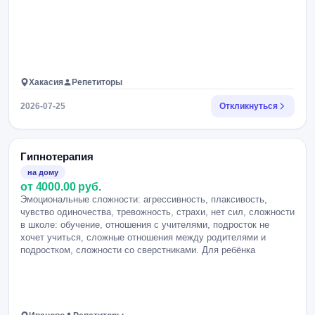
Хакасия
Репетиторы
2026-07-25
Откликнуться
Гипнотерапия
на дому
от 4000.00 руб.
Эмоциональные сложности: агрессивность, плаксивость,
чувство одиночества, тревожность, страхи, нет сил, сложности
в школе: обучение, отношения с учителями, подросток не
хочет учиться, сложные отношения между родителями и
подростком, сложности со сверстниками. Для ребёнка