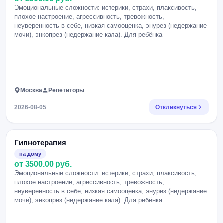
Эмоциональные сложности: истерики, страхи, плаксивость,
плохое настроение, агрессивность, тревожность,
неуверенность в себе, низкая самооценка, энурез (недержание
мочи), энкопрез (недержание кала). Для ребёнка
Москва
Репетиторы
2026-08-05
Откликнуться
Гипнотерапия
на дому
от 3500.00 руб.
Эмоциональные сложности: истерики, страхи, плаксивость,
плохое настроение, агрессивность, тревожность,
неуверенность в себе, низкая самооценка, энурез (недержание
мочи), энкопрез (недержание кала). Для ребёнка