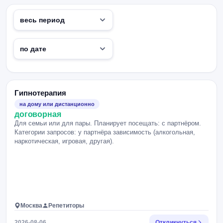
Гипнотерапия
на дому или дистанционно
договорная
Для семьи или для пары. Планирует посещать: с партнёром.
Категории запросов: у партнёра зависимость (алкогольная,
наркотическая, игровая, другая).
Москва
Репетиторы
2026-08-06
Откликнуться