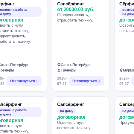
ёрфинг
Сапсёрфинг
Сёрфи
от 20000.00 руб.
озможна работа
возмож
а дому
на дом
Скорректировать,
оговорная
догов
отработать технику.
воить с нуля,
Освоить
ставить технику,
постави
орректировать,
работать технику.
Санкт-Петербург
Санкт-Петербург
Тренеры
Тренеры
Мурм
26-
2026-
2026-
Откликнуться
Откликнуться
-29
07-27
07-27
апсёрфинг
Сапсёрфинг
Сапсё
озможна работа
на дому
на дом
а дому
договорная
догов
оговорная
Освоить с нуля,
Прогулк
воить с нуля,
поставить технику.
ставить технику.