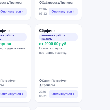
овск
Тренеры
Хабаровск
Тренеры
2026-
Откликнуться
Откликнуться
07-12
рфинг
Сёрфинг
на работа
возможна работа
у
на дому
орная
от 2000.00 руб.
я, поддерживать
Освоить с нуля,
поставить технику.
-Петербург
Санкт-Петербург
еры
Тренеры
2026-
Откликнуться
Откликнуться
06-21