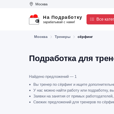
Москва
На Подработку
Все кате
зарабатывай с нами!
Москва
Тренеры
сёрфинг
Подработка для трен
Найдено предложений — 1
Вы тренер по сёрфинг и ищите дополнительн
У нас можно найти работу или подработку, в
Заявки на занятия от прямых работодателей,
Свежих предложений для тренеров по сёрфинг