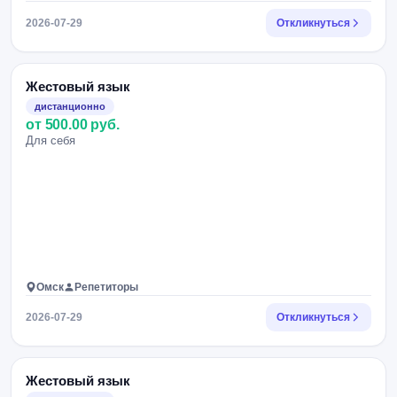
2026-07-29
Откликнуться
Жестовый язык
дистанционно
от 500.00 руб.
Для себя
Омск
Репетиторы
2026-07-29
Откликнуться
Жестовый язык