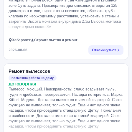
материалы прилагаются, один в сан узле другой в кухонной
зоне Суть задачи: Просверлить два сквозных отверстия 125
диаметра в стене, пирог стены неизвестен, обрезать трубы
клапана по необходимому расстоянию, установить в стены и
закрепить Высота монтажа внутри дома 2.3м Высота монтажа
снаружи дома около 3м.
Хабаровск
Строительство и ремонт
2026-08-06
Откликнуться
Ремонт пылесосов
возможна работа на дому
договорная
Пылесос: моющий. Неисправность: слабо всасывает пыль,
гудит и дребезжит, перегревается, Насадки потерялись. Марка:
Kitfort. Модель: Достался вместе со съемной квартирой. Свою
функцию не выполняет, только гудит. Еще и нет одного звена
насадки, чтобы присоединить стандартную Щетку. Пожелания
и особенности: Достался вместе со съемной квартирой. Свою
функцию не выполняет, только гудит. Еще и нет одного звена
насадки, чтобы присоединить стандартную Щетку.