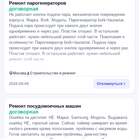
Ремонт парогенераторов
договорная
Не работает кнопка подачи пара, механическое повреждение
корпуса. Марка: Bork. Модель: Парогенератор bork+laurastar.
Подача пара происходит при нажати двух кнопок
одновременно и через раз. Пластик отошел. В остальном
работает, нужен небольшой ремонт этой части. Пожелания и
особенности: Парогенератор bork+laurastar. Подача пара
происходит при нажати двух кнопок одновременно и через раз.
Пластик отошел. В остальном работает, нужен небольшой
ремонт этой части.
Москва
Строительство и ремонт
2026-08-06
Откликнуться
Ремонт посудомоечных машин
договорная
Ошибка на дисплее: НЕ. Марка: Samsung. Модель: Выдавала
ошибку НЕ, горелый запах. Сейчас таймер замирает во время
любого режима кроме полоскания, проблема с нагревом воды.
Готов заплатить за решение проблемы, диагностику