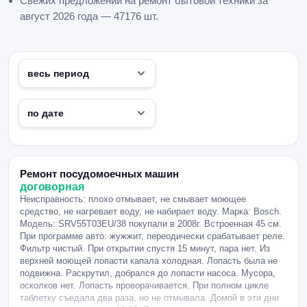
Свежих предложений на ремонт бытовой техники за
август 2026 года — 47176 шт.
Ремонт посудомоечных машин
договорная
Неисправность: плохо отмывает, не смывает моющее
средство, не нагревает воду, не набирает воду. Марка: Bosch.
Модель: SRV55T03EU/38 покупали в 2008г. Встроенная 45 см.
При программе авто: жужжит, переодически срабатывает реле.
Фильтр чистый. При открытии спустя 15 минут, пара нет. Из
верхней моющей лопасти капала холодная. Лопасть была не
подвижна. Раскрутил, добрался до лопасти насоса. Мусора,
осколков нет. Лопасть проворачивается. При полном цикле
таблетку съедала два раза, но не отмывала. Домой в эти дни