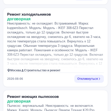
Ремонт холодильников
договорная
Неисправность: не охлаждает. Встраиваемый. Марка:
kuppersbusch. Модель: Модель - IKEF 308-6Z3 Перестал
охлаждать, только до 12 градусов. Включал быстрое
охлаждение на звездочку, снизилось до 6, хватило на 3 часа,
после температура стала повышаться. Вернулось к 12
градусам. Обычная температура 3 градуса. Морозильная
камера работает. Пожелания и особенности: Модель - IKEF
308-6Z3 Перестал охлаждать, только до 12 градусов. Включал
быстрое охлаждение на звездочку, снизилось до 6, хватило на
3 часа, после температура стала повышаться. Вернулось к 12
градусам. Обычная температура 3 градуса. Морозильная
Москва
Строительство и ремонт
камера работает.
2026-08-06
Откликнуться
Ремонт моющих пылесосов
договорная
Пылесос: вертикальный. Неисправность: не включается.
Марка: Xiaomi. Модель: Пылесос Dreame Trouver K20 Pro