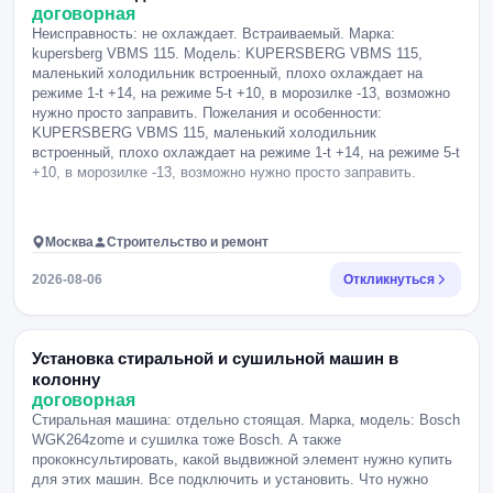
договорная
Неисправность: не охлаждает. Встраиваемый. Марка:
kupersberg VBMS 115. Модель: KUPERSBERG VBMS 115,
маленький холодильник встроенный, плохо охлаждает на
режиме 1-t +14, на режиме 5-t +10, в морозилке -13, возможно
нужно просто заправить. Пожелания и особенности:
KUPERSBERG VBMS 115, маленький холодильник
встроенный, плохо охлаждает на режиме 1-t +14, на режиме 5-t
+10, в морозилке -13, возможно нужно просто заправить.
Москва
Строительство и ремонт
2026-08-06
Откликнуться
Установка стиральной и сушильной машин в
колонну
договорная
Стиральная машина: отдельно стоящая. Марка, модель: Bosch
WGK264zome и сушилка тоже Bosch. А также
прококнсультировать, какой выдвижной элемент нужно купить
для этих машин. Все подключить и установить. Что нужно