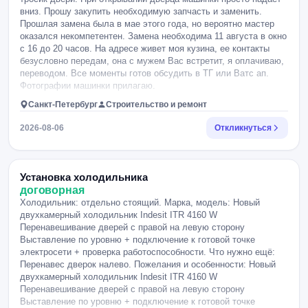
вниз. Прошу закупить необходимую запчасть и заменить.
Прошлая замена была в мае этого года, но вероятно мастер
оказался некомпетентен. Замена необходима 11 августа в окно
с 16 до 20 часов. На адресе живет моя кузина, ее контакты
безусловно передам, она с мужем Вас встретит, я оплачиваю,
переводом. Все моменты готов обсудить в ТГ или Ватс ап.
Фотографии машинки прилагаю.
Санкт-Петербург
Строительство и ремонт
2026-08-06
Откликнуться
Установка холодильника
договорная
Холодильник: отдельно стоящий. Марка, модель: Новый
двухкамерный холодильник Indesit ITR 4160 W
Перенавешивание дверей с правой на левую сторону
Выставление по уровню + подключение к готовой точке
электросети + проверка работоспособности. Что нужно ещё:
Перенавес дверок налево. Пожелания и особенности: Новый
двухкамерный холодильник Indesit ITR 4160 W
Перенавешивание дверей с правой на левую сторону
Выставление по уровню + подключение к готовой точке