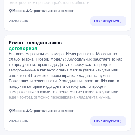
электросети + проверка работоспособности.
Москва
Строительство и ремонт
2026-08-06
Откликнуться
Ремонт холодильников
договорная
Бытовая морозильная камера. Неисправность: Морозит но
слабо. Марка: Frostor. Модель: Холодильник работает!Но как
то продукты которые надо Дять я сверху как то вроде и
замороженные а какие-то слегка мягкие (такие как утка или
ещё что-то).Возможно перезаправка хладагента нужна.
Пожелания и особенности: Холодильник работает!Но как то
продукты которые надо Дять я сверху как то вроде и
замороженные а какие-то слегка мягкие (такие как утка или
ещё что-то).Возможно перезаправка хладагента нужна.
Москва
Строительство и ремонт
2026-08-06
Откликнуться