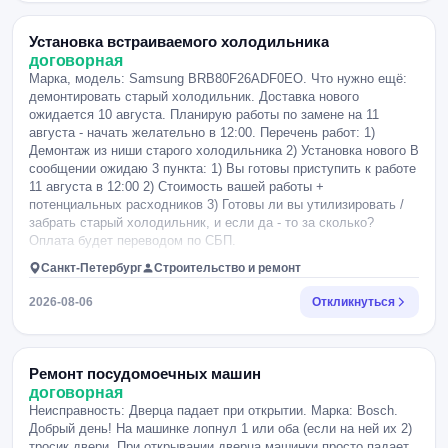
Установка встраиваемого холодильника
договорная
Марка, модель: Samsung BRB80F26ADF0EO. Что нужно ещё:
демонтировать старый холодильник. Доставка нового
ожидается 10 августа. Планирую работы по замене на 11
августа - начать желательно в 12:00. Перечень работ: 1)
Демонтаж из ниши старого холодильника 2) Установка нового В
сообщении ожидаю 3 пункта: 1) Вы готовы приступить к работе
11 августа в 12:00 2) Стоимость вашей работы +
потенциальных расходников 3) Готовы ли вы утилизировать /
забрать старый холодильник, и если да - то за сколько?
Оплата будет переводом по СБП.
Санкт-Петербург
Строительство и ремонт
2026-08-06
Откликнуться
Ремонт посудомоечных машин
договорная
Неисправность: Дверца падает при открытии. Марка: Bosch.
Добрый день! На машинке лопнул 1 или оба (если на ней их 2)
тросик двери. При открывании дверца машинки просто падает