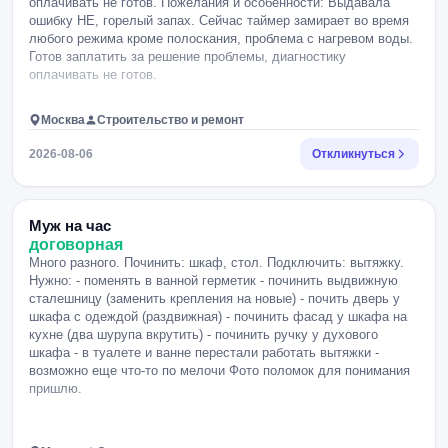
оплачивать не готов. Пожелания и особенности: Выдавала
ошибку НЕ, горелый запах. Сейчас таймер замирает во время
любого режима кроме полоскания, проблема с нагревом воды.
Готов заплатить за решение проблемы, диагностику
оплачивать не готов.
Москва
Строительство и ремонт
2026-08-06
Откликнуться
Муж на час
договорная
Много разного. Починить: шкаф, стол. Подключить: вытяжку.
Нужно: - поменять в ванной герметик - починить выдвижную
сталешницу (заменить крепления на новые) - почить дверь у
шкафа с одеждой (раздвижная) - починить фасад у шкафа на
кухне (два шурупа вкрутить) - починить ручку у духового
шкафа - в туалете и ванне перестали работать вытяжки -
возможно еще что-то по мелочи Фото поломок для понимания
пришлю.