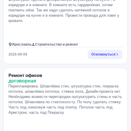
коридоре и в комнате. В комнате есть гардеробная, хотим
поклеить обои. Так же надо сделать натяжной потолок в
коридоре на кухне и в комнате. Провести провода для ламп у
кровати.
Ярославль
Строительство и ремонт
2026-08-09
Откликнуться
Ремонт офисов
договорная
Перепланировка. Шпаклёвка стен, штукатурка стен, покраска
потолка, шпаклёвка потолка, стяжка пола. Дизайн-проекта нет.
Необходимо возвести перегородки оштукатурить стены и часть
потолка. Шпаклевка по стеклохолсту. По полу сделать стяжку.
Часть под линолеум часть под плитку. Потолок часть под
Армстронг, часть под Покраску.