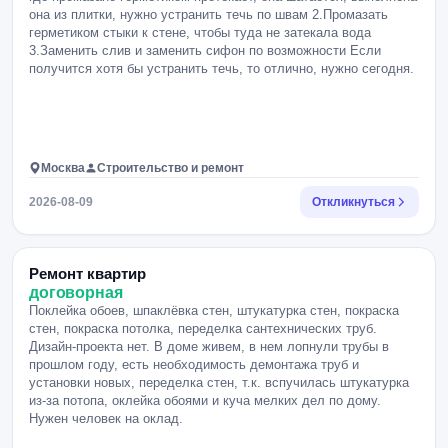
она из плитки, нужно устранить течь по швам 2.Промазать
герметиком стыки к стене, чтобы туда не затекала вода
3.Заменить слив и заменить сифон по возможности Если
получится хотя бы устранить течь, то отлично, нужно сегодня.
Москва
Строительство и ремонт
2026-08-09
Откликнуться
Ремонт квартир
договорная
Поклейка обоев, шпаклёвка стен, штукатурка стен, покраска
стен, покраска потолка, переделка сантехнических труб.
Дизайн-проекта нет. В доме живем, в нем лопнули трубы в
прошлом году, есть необходимость демонтажа труб и
установки новых, переделка стен, т.к. вспучилась штукатурка
из-за потопа, оклейка обоями и куча мелких дел по дому.
Нужен человек на оклад.