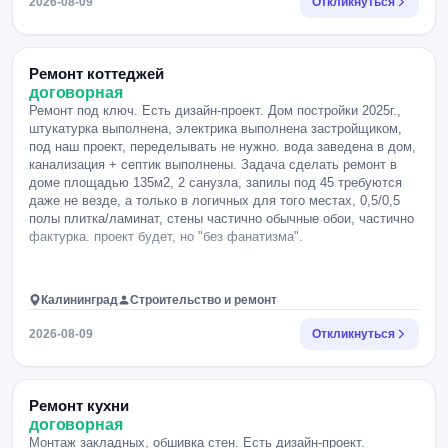
2026-08-09
Откликнуться
Ремонт коттеджей
договорная
Ремонт под ключ. Есть дизайн-проект. Дом постройки 2025г.,
штукатурка выполнена, электрика выполнена застройщиком,
под наш проект, переделывать не нужно. вода заведена в дом,
канализация + септик выполнены. Задача сделать ремонт в
доме площадью 135м2, 2 санузла, запилы под 45 требуются
даже не везде, а только в логичных для того местах, 0,5/0,5
полы плитка/ламинат, стены частично обычные обои, частично
фактурка. проект будет, но "без фанатизма".
Калининград
Строительство и ремонт
2026-08-09
Откликнуться
Ремонт кухни
договорная
Монтаж закладных, обшивка стен. Есть дизайн-проект.