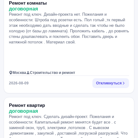
Ремонт комнаты
договорная
Ремонт под ключ. Дизайн-проекта нет. Пожелания и
особенности: Штроба под розетки есть. Пол голый ,тк первый
этаж необходимо дать вводные и сделать так чтобы не было
холодно (от базы до ламината). Проложить кабель , до ровнять
стены дошпаклевать и поклеить обои. Поставить дверь и
натяжной потолок . Материал свой.
Москва
Строительство и ремонт
2026-08-09
Откликнуться
Ремонт квартир
договорная
Ремонт под ключ. Сделать дизайн-проект. Пожелания и
особенности: Капитальный ремонт менятся будет все . с
заменой окон, труб, электрики ,потолков . С вывозом
,демонтажем , закупкой , доставкой ,погрузкой разгрузкой. Что