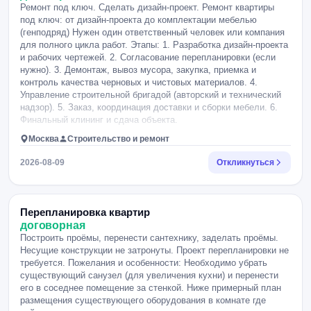
Ремонт под ключ. Сделать дизайн-проект. Ремонт квартиры
под ключ: от дизайн-проекта до комплектации мебелью
(генподряд) Нужен один ответственный человек или компания
для полного цикла работ. Этапы: 1. Разработка дизайн-проекта
и рабочих чертежей. 2. Согласование перепланировки (если
нужно). 3. Демонтаж, вывоз мусора, закупка, приемка и
контроль качества черновых и чистовых материалов. 4.
Управление строительной бригадой (авторский и технический
надзор). 5. Заказ, координация доставки и сборки мебели. 6.
Финальный клининг и сдача объекта.
Москва
Строительство и ремонт
2026-08-09
Откликнуться
Перепланировка квартир
договорная
Построить проёмы, перенести сантехнику, заделать проёмы.
Несущие конструкции не затронуты. Проект перепланировки не
требуется. Пожелания и особенности: Необходимо убрать
существующий санузел (для увеличения кухни) и перенести
его в соседнее помещение за стенкой. Ниже примерный план
размещения существующего оборудования в комнате где