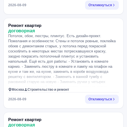
2026-08-09
Откликнуться
Ремонт квартир
договорная
Потолок, обои, люстры, плинтус. Есть дизайн-проект.
Пожелания и особенности: Стены и потолок ровные, поклейка
обоев с демонтажем старых, у потолка перед покраской
соскоблить в некоторых местах потрескавшуюся краску,
заодно покрасить потолочный плинтус и установить
напольный. Ещё есть доп работы: - Установить в комнате
карниз. - Заменить люстру в комнате и лампу на плафон на
кухне и там же, на кухне, заменить в коробе воздуховода
решетку с вентилятором. - Заменить в ванной тумбу с
раковиной старую на новую - Заменить ручки у четырех
межкомнатных дверей - Заменить эмаль ванны на новую.
Москва
Строительство и ремонт
2026-08-09
Откликнуться
Ремонт квартир
договорная