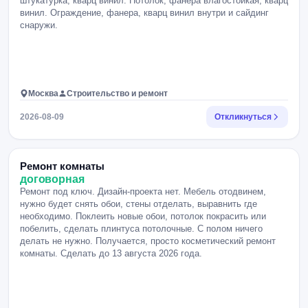
штукатурка, кварц винил. Потолок, фанера влагостойкая, кварц
винил. Ограждение, фанера, кварц винил внутри и сайдинг
снаружи.
Москва
Строительство и ремонт
2026-08-09
Откликнуться
Ремонт комнаты
договорная
Ремонт под ключ. Дизайн-проекта нет. Мебель отодвинем,
нужно будет снять обои, стены отделать, выравнить где
необходимо. Поклеить новые обои, потолок покрасить или
побелить, сделать плинтуса потолочные. С полом ничего
делать не нужно. Получается, просто косметический ремонт
комнаты. Сделать до 13 августа 2026 года.