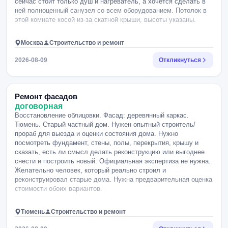
сейчас стоит только душ и нагреватель, а хочется сделать в
ней полноценный санузел со всем оборудованием. Потолок в
этой комнате косой из-за скатной крыши, высоты указаны.
Москва
Строительство и ремонт
2026-08-09
Откликнуться
Ремонт фасадов
договорная
Восстановление облицовки. Фасад: деревянный каркас.
Тюмень. Старый частный дом. Нужен опытный строитель/
прораб для выезда и оценки состояния дома. Нужно
посмотреть фундамент, стены, полы, перекрытия, крышу и
сказать, есть ли смысл делать реконструкцию или выгоднее
снести и построить новый. Официальная экспертиза не нужна.
Желательно человек, который реально строил и
реконструировал старые дома. Нужна предварительная оценка
стоимости обоих вариантов.
Тюмень
Строительство и ремонт