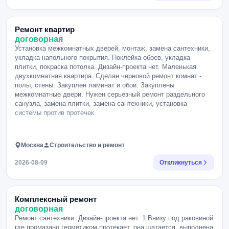
Ремонт квартир
договорная
Установка межкомнатных дверей, монтаж, замена сантехники,
укладка напольного покрытия. Поклейка обоев, укладка
плитки, покраска потолка. Дизайн-проекта нет. Маленькая
двухкомнатная квартира. Сделан черновой ремонт комнат -
полы, стены. Закуплен ламинат и обои. Закуплены
межкомнатные двери. Нужен серьезный ремонт раздельного
санузла, замена плитки, замена сантехники, установка
системы против протечек.
Москва
Строительство и ремонт
2026-08-09
Откликнуться
Комплексный ремонт
договорная
Ремонт сантехники. Дизайн-проекта нет. 1.Внизу под раковиной
где промазано герметиком протекает, она шатается, выполнена