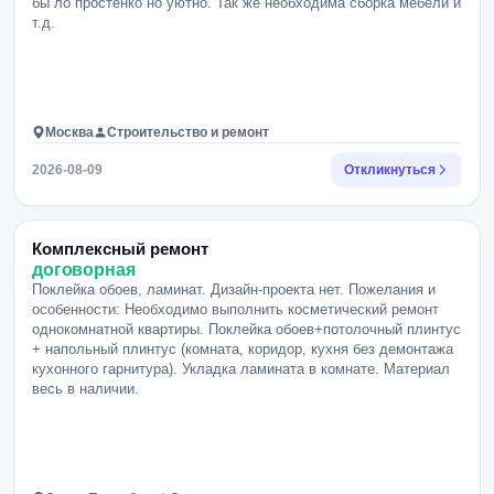
бы ло простенко но уютно. Так же необходима сборка мебели и
т.д.
Москва
Строительство и ремонт
2026-08-09
Откликнуться
Комплексный ремонт
договорная
Поклейка обоев, ламинат. Дизайн-проекта нет. Пожелания и
особенности: Необходимо выполнить косметический ремонт
однокомнатной квартиры. Поклейка обоев+потолочный плинтус
+ напольный плинтус (комната, коридор, кухня без демонтажа
кухонного гарнитура). Укладка ламината в комнате. Материал
весь в наличии.