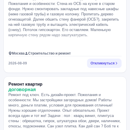
Пожелания и особенности: Стена из ОСБ на кухне в старом
фонде. Нужно смонтировать закладные под навесные шкафы
(ниже газовой трубы) и газовую колонку. Пропитать дерево
огнезащитой. Далее обшить стену фанерой (ОСБ?), закрепить
на ней газовую трубу и вытащить электрический кабель
(снизу). Потолок гипсокартон. Его оставляем. Маленькую
кирпичную стену рядом надо заштукатурить.
Москва
Строительство и ремонт
2026-08-09
Откликнуться
Ремонт квартир
договорная
Ремонт под ключ. Есть дизайн-проект. Пожелания и
особенности: Мы застройщики загородных домов! Работы
много, деньги платим, условия для проживания отличные!
Нужны хорошие отделочники. Опыт обязательно. Проект
всегда один и тот же! Задачи : пол : кварц винил, плинтуса
стены : обрешотка, гипрок, штукатурка обои, двери, наличники,
откосы, подоконники. Сан узел плитка. Кан дей сан ? Боб те к