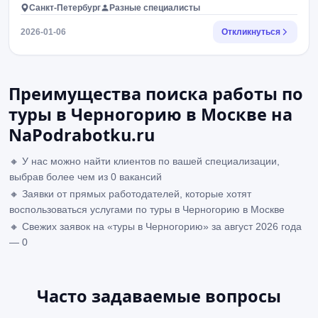
Санкт-Петербург
Разные специалисты
2026-01-06
Откликнуться
Преимущества поиска работы по
туры в Черногорию в Москве на
NaPodrabotku.ru
🔸 У нас можно найти клиентов по вашей специализации,
выбрав более чем из 0 вакансий
🔸 Заявки от прямых работодателей, которые хотят
воспользоваться услугами по туры в Черногорию в Москве
🔸 Свежих заявок на «туры в Черногорию» за август 2026 года
— 0
Часто задаваемые вопросы