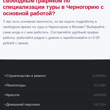
свободным графиком по
специализации туры в Черногорию с
основной работой?
У вас есть основная занятость, но вы ищете подработку в
свободное время по туры в Черногорию в Москве? Выбирайте
сами когда и с кем работать. Составляйте удобный график
работы, работайте рядом с домом и зарабатывайте от 0.00
рублей с заказа
Строительство и ремонт
12448594
Репетиторы
5232884
Красота
4400009
Домашний персонал
1617824