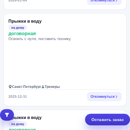
2026-01-04
Откликнуться
Прыжки в воду
на дому
договорная
Освоить с нуля, поставить технику.
Санкт-Петербург
Тренеры
2025-12-31
Откликнуться
Прыжки в воду
Оставить заказ
на дому
договорная