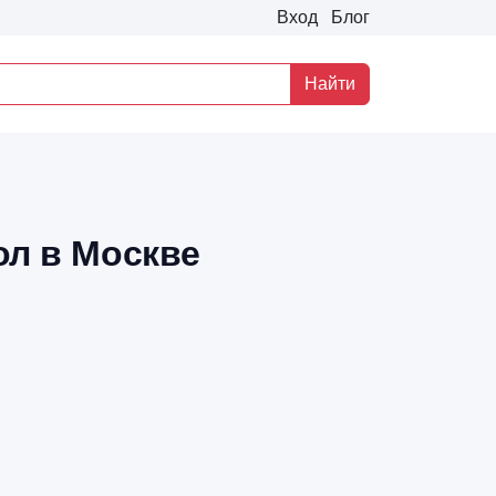
Вход
Блог
Найти
ол в Москве