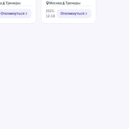
а
Тренеры
Москва
Тренеры
2021-
Откликнуться
Откликнуться
12-18