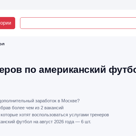
гории
ол
еров по американский футб
дополнительный заработок в Москве?
ыбрав более чем из 2 вакансий
 которые хотят воспользоваться услугами тренеров
нский футбол на август 2026 года — 6 шт.