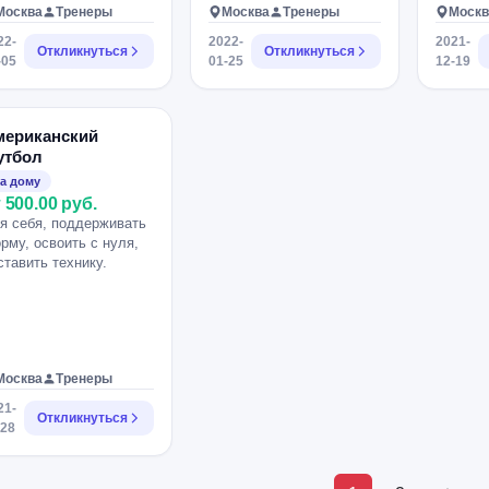
Москва
Тренеры
Москва
Тренеры
Москв
22-
2022-
2021-
Откликнуться
Откликнуться
-05
01-25
12-19
мериканский
утбол
а дому
 500.00 руб.
я себя, поддерживать
рму, освоить с нуля,
ставить технику.
Москва
Тренеры
21-
Откликнуться
-28