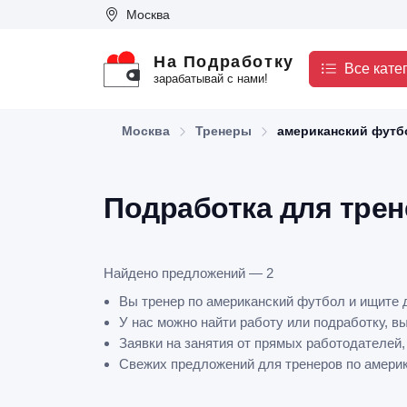
Москва
На Подработку
Все кате
зарабатывай с нами!
Москва
Тренеры
американский футб
Подработка для трен
Найдено предложений — 2
Вы тренер по американский футбол и ищите 
У нас можно найти работу или подработку, в
Заявки на занятия от прямых работодателей,
Свежих предложений для тренеров по америка