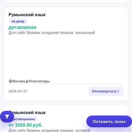
Румынский язык
на дому
договорная
Для себя Уровень владения языком: начальный
Москва
Репетиторы
2026-07-27
Откликнуться
Румынский язык
дистанционно
Оставить заказ
от 1500.00 руб.
Для себя Уровень владения языком: нулевой