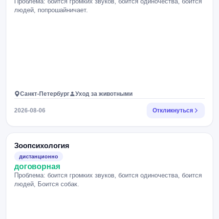
Проблема: боится громких звуков, боится одиночества, боится
людей, попрошайничает.
Санкт-Петербург
Уход за животными
2026-08-06
Откликнуться
Зоопсихология
дистанционно
договорная
Проблема: боится громких звуков, боится одиночества, боится
людей, Боится собак.