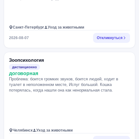
сейчас я чувствую, что мы застряли и не понимаю, как
двигаться дальше.
Санкт-Петербург
Уход за животными
2026-08-07
Откликнуться
Зоопсихология
дистанционно
договорная
Проблема: боится громких звуков, боится людей, ходит в
туалет в неположенном месте, Испуг большой. Кошка
потерялась, когда нашли она как ненормальная стала.
Челябинск
Уход за животными