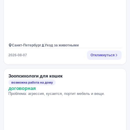
Санкт-Петербург
Уход за животными
2026-08-07
Откликнуться
Зоопсихологи для кошек
возможна работа на дому
договорная
Проблема: агрессия, кусается, портит мебель и вещи.