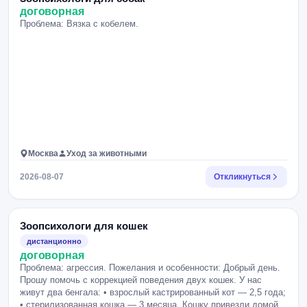
договорная
Проблема: Вязка с кобелем.
Москва
Уход за животными
2026-08-07
Откликнуться
Зоопсихологи для кошек
дистанционно
договорная
Проблема: агрессия. Пожелания и особенности: Добрый день.
Прошу помочь с коррекцией поведения двух кошек. У нас
живут два бенгала: • взрослый кастрированный кот — 2,5 года;
• стерилизованная кошка — 3 месяца. Кошку привезли домой