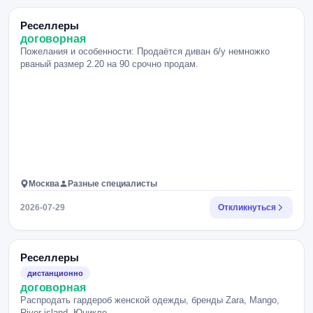
Реселлеры
договорная
Пожелания и особенности: Продаётся диван б/у немножко
рваный размер 2.20 на 90 срочно продам.
Москва
Разные специалисты
2026-07-29
Откликнуться
Реселлеры
дистанционно
договорная
Распродать гардероб женской одежды, бренды Zara, Mango,
River island, Юникло.