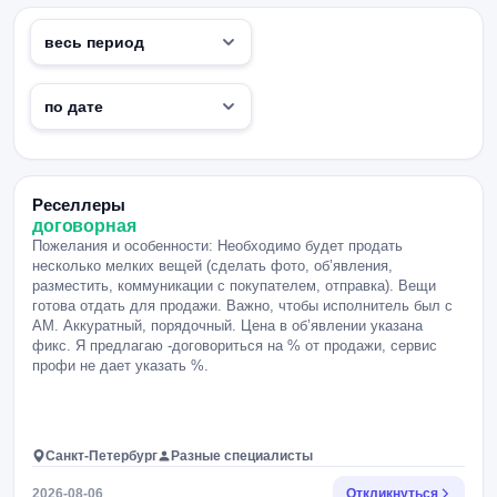
Реселлеры
договорная
Пожелания и особенности: Необходимо будет продать
несколько мелких вещей (сделать фото, об’явления,
разместить, коммуникации с покупателем, отправка). Вещи
готова отдать для продажи. Важно, чтобы исполнитель был с
АМ. Аккуратный, порядочный. Цена в об’явлении указана
фикс. Я предлагаю -договориться на % от продажи, сервис
профи не дает указать %.
Санкт-Петербург
Разные специалисты
2026-08-06
Откликнуться