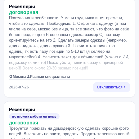
Реселлеры
договорная
Пожелания и особенности: У меня грудничок и нет времени,
чтобы это сделать! Необходимо: 1. Отфоткать одежду (в том
числе на себе, можно без лица, тк все знают, что фото на себе
более продающее) В основном одежда размер С, поэтому
ориентируйтесь на это 2. Сделать замеры одежды (например,
длина пиджака, длина рукава) 3. Посчитать количество
единиц, тк есть пару позиций по 5-10 шт (я селлер на
маркетплейсе) 4. Написать текст для объявлений (можно с ИИ,
подскажу если что) Пожалуйста, пишите сразу с примерной
ценой! Всего около 20-30 разных позиций!.
Москва
Разные специалисты
2026-07-26
Откликнуться
Реселлеры
возможна работа на дому
договорная
Требуется приехать на домодедовскую сделать хорошие фото
вещей. Выложить на авито, продать. Продать телевизор новый