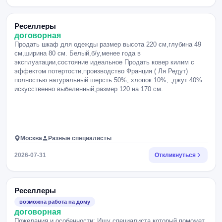
Реселлеры
договорная
Продать шкаф для одежды размер высота 220 см,глубина 49
см,ширина 80 см. Белый,б/у,менее года в
эксплуатации,состояние идеальное Продать ковер килим с
эффектом потертости,производство Франция ( Ля Редут)
полностью натуральный шерсть 50%, хлопок 10%, ,джут 40%
искусственно выбеленный,размер 120 на 170 см.
Москва
Разные специалисты
2026-07-31
Откликнуться
Реселлеры
возможна работа на дому
договорная
Пожелания и особенности: Ищу специалиста который поможет