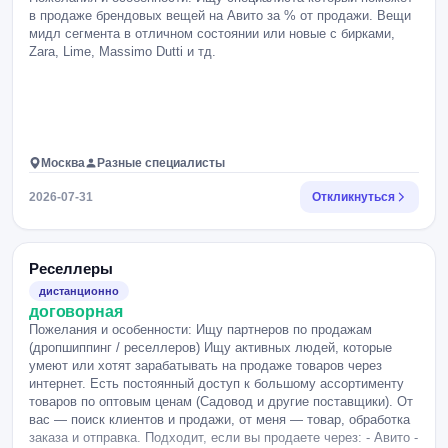
в продаже брендовых вещей на Авито за % от продажи. Вещи
мидл сегмента в отличном состоянии или новые с бирками,
Zara, Lime, Massimo Dutti и тд.
Москва
Разные специалисты
2026-07-31
Откликнуться
Реселлеры
дистанционно
договорная
Пожелания и особенности: Ищу партнеров по продажам
(дропшиппинг / реселлеров) Ищу активных людей, которые
умеют или хотят зарабатывать на продаже товаров через
интернет. Есть постоянный доступ к большому ассортименту
товаров по оптовым ценам (Садовод и другие поставщики). От
вас — поиск клиентов и продажи, от меня — товар, обработка
заказа и отправка. Подходит, если вы продаете через: - Авито -