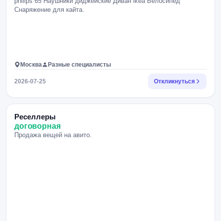
philips 65 Наушники диджейские Диван ikea Велосипед
Снаряжение для кайта.
Москва
Разные специалисты
2026-07-25
Откликнуться
Реселлеры
договорная
Продажа вещей на авито.