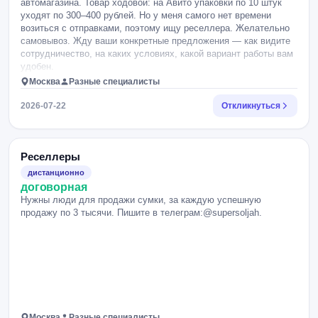
автомагазина. Товар ходовой: на Авито упаковки по 10 штук
уходят по 300–400 рублей. Но у меня самого нет времени
возиться с отправками, поэтому ищу реселлера. Желательно
самовывоз. Жду ваши конкретные предложения — как видите
сотрудничество, на каких условиях, какой вариант работы вам
удобен.
Москва
Разные специалисты
2026-07-22
Откликнуться
Реселлеры
дистанционно
договорная
Нужны люди для продажи сумки, за каждую успешную
продажу по 3 тысячи. Пишите в телеграм:@supersoljah.
Москва
Разные специалисты