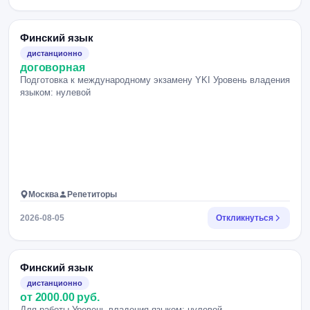
Финский язык
дистанционно
договорная
Подготовка к международному экзамену YKI Уровень владения
языком: нулевой
Москва
Репетиторы
2026-08-05
Откликнуться
Финский язык
дистанционно
от 2000.00 руб.
Для работы Уровень владения языком: нулевой