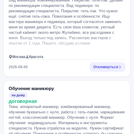
Вид маникюра: комбинированный. Покрытие: гель-лак. Дизайн:
по рекомендации специалиста. Вид педикюра: по
рекомендации специалиста. Покрытие: гель-лак. Что нужно
ещё: снятие гель-лака. Пожелания и особенности: Ищу
мастера маникюра и педикюра, который согласится заменить
меня во время декрета. Есть своя база клиентов, уютный
чистый кабинет около метро Жулебино, все расходники с
меня. Выход только под запись. Рассмотрю мастеров с
опытом от 1 года. Пишите, обсудим условия.
Москва
Красота
2026-08-06
Откликнуться
Обучение маникюру
на дому
договорная
Тема: аппаратный маникюр, комбинированный маникюр,
обучение буквально с нуля, работа с гель-лаком, наращивание
ногтей, классический маникюр. Обучение с нуля. Формат
обучения: индивидуально. Материалы и инструменты
специалиста. Нужна отработка на моделях. Нужен сертификат
об обучении. Пожелания и особенности: хотелось бы сначала