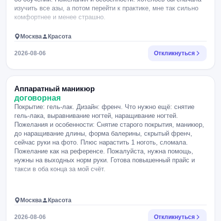
изучить все азы, а потом перейти к практике, мне так сильно
комфортнее и менее страшно.
Москва
Красота
2026-08-06
Откликнуться
Аппаратный маникюр
договорная
Покрытие: гель-лак. Дизайн: френч. Что нужно ещё: снятие
гель-лака, выравнивание ногтей, наращивание ногтей.
Пожелания и особенности: Снятие старого покрытия, маникюр,
до наращивание длины, форма балерины, скрытый френч,
сейчас руки на фото. Плюс нарастить 1 ноготь, сломала.
Пожелание как на референсе. Пожалуйста, нужна помощь,
нужны на выходных норм руки. Готова повышенный прайс и
такси в оба конца за мой счёт.
Москва
Красота
2026-08-06
Откликнуться