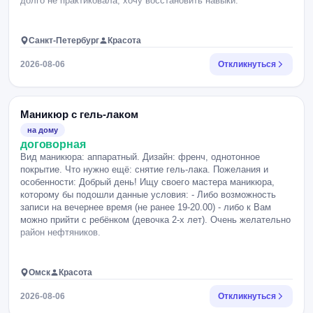
долго не практиковала, хочу восстановить навыки.
Санкт-Петербург
Красота
2026-08-06
Откликнуться
Маникюр с гель-лаком
на дому
договорная
Вид маникюра: аппаратный. Дизайн: френч, однотонное
покрытие. Что нужно ещё: снятие гель-лака. Пожелания и
особенности: Добрый день! Ищу своего мастера маникюра,
которому бы подошли данные условия: - Либо возможность
записи на вечернее время (не ранее 19-20.00) - либо к Вам
можно прийти с ребёнком (девочка 2-х лет). Очень желательно
район нефтяников.
Омск
Красота
2026-08-06
Откликнуться