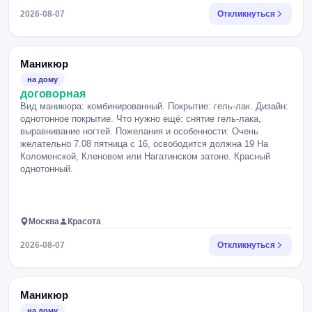
2026-08-07
Откликнуться
Маникюр
на дому
договорная
Вид маникюра: комбинированный. Покрытие: гель-лак. Дизайн:
однотонное покрытие. Что нужно ещё: снятие гель-лака,
выравнивание ногтей. Пожелания и особенности: Очень
желательно 7.08 пятница с 16, освободится должна 19 На
Коломенской, Кленовом или Нагатинском затоне. Красный
однотонный.
Москва
Красота
2026-08-07
Откликнуться
Маникюр
на дому