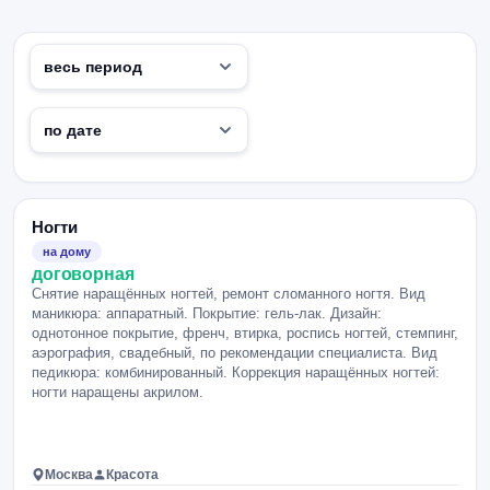
Ногти
на дому
договорная
Снятие наращённых ногтей, ремонт сломанного ногтя. Вид
маникюра: аппаратный. Покрытие: гель-лак. Дизайн:
однотонное покрытие, френч, втирка, роспись ногтей, стемпинг,
аэрография, свадебный, по рекомендации специалиста. Вид
педикюра: комбинированный. Коррекция наращённых ногтей:
ногти наращены акрилом.
Москва
Красота