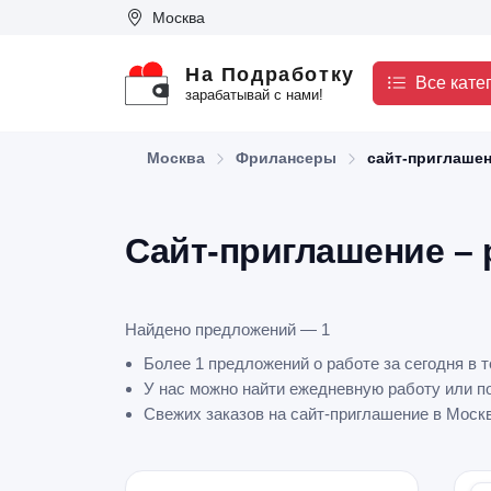
Москва
На Подработку
Все кате
зарабатывай с нами!
Москва
Фрилансеры
сайт-приглаше
Сайт-приглашение – 
Найдено предложений — 1
Более 1 предложений о работе за сегодня в 
У нас можно найти ежедневную работу или по
Свежих заказов на сайт-приглашение в Москв