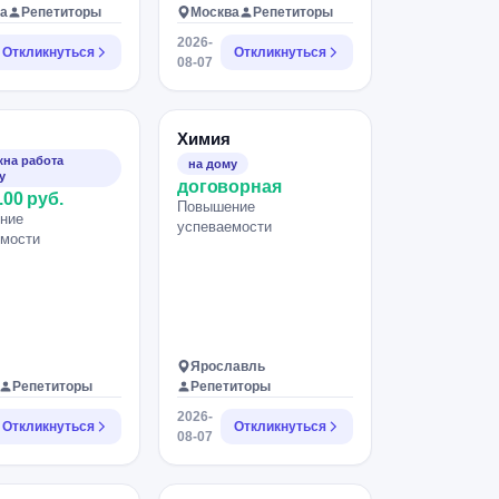
а
Репетиторы
Москва
Репетиторы
2026-
Откликнуться
Откликнуться
08-07
Химия
на работа
на дому
у
договорная
.00 руб.
Повышение
ние
успеваемости
емости
Ярославль
Репетиторы
Репетиторы
2026-
Откликнуться
Откликнуться
08-07