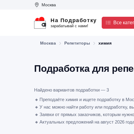
Москва
На Подработку
Все кате
зарабатывай с нами!
Москва
Репетиторы
химия
Подработка для репе
Найдено вариантов подработки — 3
🔸
Преподаёте химия и ищете подработку в Мо
🔸
У нас можно найти работу или подработку, в
🔸
Заявки от прямых заказчиков, которым нужно
🔸
Актуальных предложений на август 2026 год