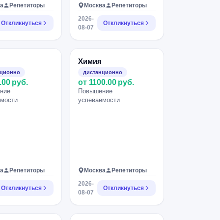
а
Репетиторы
Москва
Репетиторы
2026-
Откликнуться
Откликнуться
08-07
Химия
нционно
дистанционно
.00 руб.
от 1100.00 руб.
ние
Повышение
емости
успеваемости
а
Репетиторы
Москва
Репетиторы
2026-
Откликнуться
Откликнуться
08-07