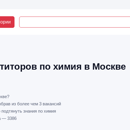
гории
титоров по химия в Москве
скве?
ыбрав из более чем 3 вакансий
 подтянуть знания по химия
а — 3386