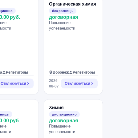
Органическая химия
нционно
без разницы
0.00 руб.
договорная
ние
Повышение
емости
успеваемости
а
Репетиторы
Воронеж
Репетиторы
2026-
Откликнуться
Откликнуться
08-07
Химия
зницы
дистанционно
0.00 руб.
договорная
ние
Повышение
емости
успеваемости