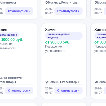
Репетиторы
Москва
Репетиторы
Москв
26-
2026-
2026-
Откликнуться
Откликнуться
-07
08-07
08-07
имия
Химия
Химия
возможна работа
возмож
истанционно
на дому
на дом
 1000.00 руб.
от 900.00 руб.
от 800
вышение
Повышение
Повыше
певаемости
успеваемости
успева
Санкт-Петербург
Репетиторы
Тюмень
Репетиторы
Пенза
26-
2026-
2026-
Откликнуться
Откликнуться
-07
08-07
08-07