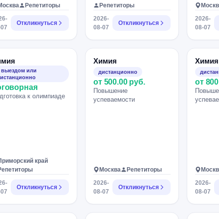
Москва
Репетиторы
Репетиторы
Москв
26-
2026-
2026-
Откликнуться
Откликнуться
-07
08-07
08-07
имия
Химия
Химия
 выездом или
дистанционно
диста
истанционно
от 500.00 руб.
от 800
оговорная
Повышение
Повыше
дготовка к олимпиаде
успеваемости
успева
Приморский край
Репетиторы
Москва
Репетиторы
Москв
26-
2026-
2026-
Откликнуться
Откликнуться
-07
08-07
08-07