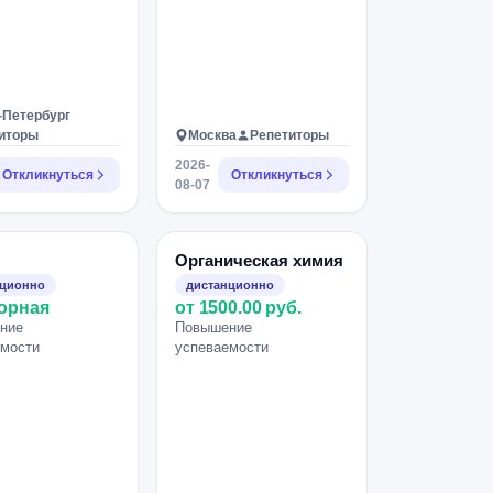
-Петербург
иторы
Москва
Репетиторы
2026-
Откликнуться
Откликнуться
08-07
Органическая химия
нционно
дистанционно
орная
от 1500.00 руб.
ние
Повышение
емости
успеваемости