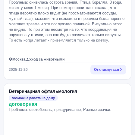
Проблема: снизилась острота зрения. Птица Корелла, 3 года,
живет у меня 1 месяц. При осмотре орнитолог сказал, что
птица вероятно плохо видит (не просматриваются сосуды,
мутный глаз), сказали, что возможно в прошлом была черепно-
мозговая травма и это послужило причиной. Визуально этого
не видно. Но при этом несмотря на то, что координация не
нарушена у птички, она как будто различает только силуэты.
То есть когда летает - приземляется только на клетку.
Москва
Уход за животными
2025-11-20
Откликнуться
Ветеринарная офтальмология
возможна работа на дому
договорная
Проблема: светобоязнь, прищуривание, Разные зрачки.