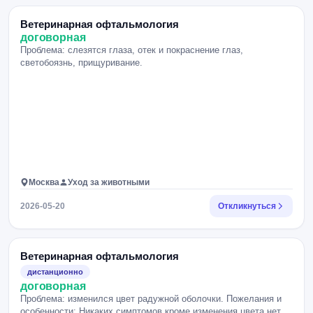
Ветеринарная офтальмология
договорная
Проблема: слезятся глаза, отек и покраснение глаз,
светобоязнь, прищуривание.
Москва
Уход за животными
2026-05-20
Откликнуться
Ветеринарная офтальмология
дистанционно
договорная
Проблема: изменился цвет радужной оболочки. Пожелания и
особенности: Никаких симптомов кроме изменения цвета нет.