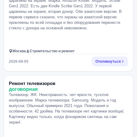
царапины на экране. Марка: Amazon Kindle. Модель: Scribe
Gen1 2022. Есть две Kindle Scribe Gen1 2022. У первой
царапины на экране, вторая донор. Обе азиатские версии. В
первом сервисе сказали, что экраны на азиатской версии
проклеены по всей площади и без оборудования перенести
стекло с донора на основной невозможно.
Москва
Строительство и ремонт
2026-08-05
Откликнуться
Ремонт телевизоров
договорная
Телевизор: ЖК. Неисправность: нет яркости, тусклое
изображение. Марка телевизора: Samsung. Модель и год
выпуска: Обычный примерно 2021 года. Пожелания и
особенности: 42 дюйма. На телевизоре нет картинки вообще(
Картинку видно только, когда фонариком светишь на сам
экран!.