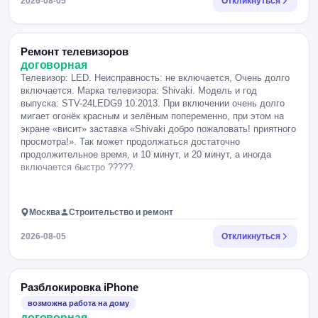
2026-08-05
Откликнуться
Ремонт телевизоров
договорная
Телевизор: LED. Неисправность: не включается, Очень долго
включается. Марка телевизора: Shivaki. Модель и год
выпуска: STV-24LEDG9 10.2013. При включении очень долго
мигает огонёк красным и зелёным попеременно, при этом на
экране «висит» заставка «Shivaki добро пожаловать! приятного
просмотра!». Так может продолжаться достаточно
продолжительное время, и 10 минут, и 20 минут, а иногда
включается быстро ?????.
Москва
Строительство и ремонт
2026-08-05
Откликнуться
Разблокировка iPhone
возможна работа на дому
договорная