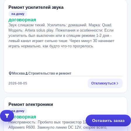
Ремонт усилителей звука
на дому
договорная
Звук слишком тихий. Усилитель: домашний. Марка: Quad.
Модель: Artera solus play. Пожелания и особенности: Если
усилитель был выключен или в спящем режиме 1-2 дня -
левый канал играет сильно тише. Через минут 30 начинает
играть нормально, как будто что-то прогрелось.
Москва
Строительство и ремонт
2026-08-05
Откликнуться
Ремонт электроники
на дому
договорная
Оставить заказ
Неисправность: Пробило вых транзистор 12V. Марка, модель:
Allpowers R600. Замкнуло линию DC 12V, скорее всего,