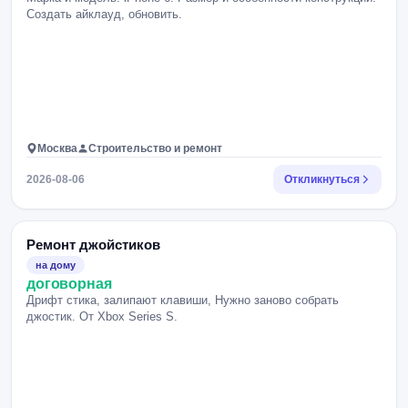
Создать айклауд, обновить.
Москва
Строительство и ремонт
2026-08-06
Откликнуться
Ремонт джойстиков
на дому
договорная
Дрифт стика, залипают клавиши, Нужно заново собрать
джостик. От Xbox Series S.