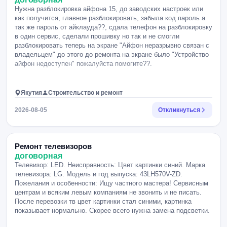
Нужна разблокировка айфона 15, до заводских настроек или
как получится, главное разблокировать, забыла код пароль а
так же пароль от айклауда??, сдала телефон на разблокировку
в один сервис, сделали прошивку но так и не смогли
разблокировать теперь на экране "Айфон неразрывно связан с
владельцем" до этого до ремонта на экране было "Устройство
айфон недоступен" пожалуйста помогите??.
Якутия
Строительство и ремонт
2026-08-05
Откликнуться
Ремонт телевизоров
договорная
Телевизор: LED. Неисправность: Цвет картинки синий. Марка
телевизора: LG. Модель и год выпуска: 43LH570V-ZD.
Пожелания и особенности: Ищу частного мастера! Сервисным
центрам и всяким левым компаниям не звонить и не писать.
После перевозки тв цвет картинки стал синими, картинка
показывает нормально. Скорее всего нужна замена подсветки.