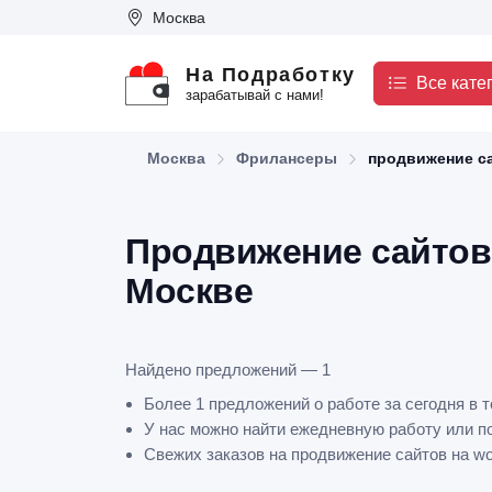
Москва
На Подработку
Все кате
зарабатывай с нами!
Москва
Фрилансеры
продвижение са
Продвижение сайтов 
Москве
Найдено предложений — 1
Более 1 предложений о работе за сегодня в 
У нас можно найти ежедневную работу или по
Свежих заказов на продвижение сайтов на wo