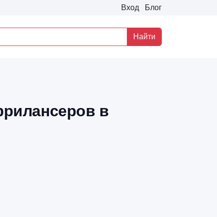
Вход
Блог
Найти
фрилансеров в