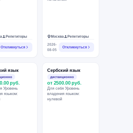
а
Репетиторы
Москва
Репетиторы
2026-
Откликнуться
Откликнуться
08-05
кий язык
Сербский язык
нционно
дистанционно
0.00 руб.
от 2500.00 руб.
я Уровень
Для себя Уровень
я языком:
владения языком:
й
нулевой