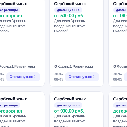
ербский язык
Сербский язык
Сербс
ез разницы
дистанционно
диста
оговорная
от 500.00 руб.
от 160
я себя Уровень
Для себя Уровень
Для себ
адения языком:
владения языком:
владени
левой
нулевой
нулево
Москва
Репетиторы
Казань
Репетиторы
Москв
26-
2026-
2026-
Откликнуться
Откликнуться
-05
08-05
08-05
ербский язык
Сербский язык
Сербс
ез разницы
дистанционно
диста
оговорная
от 900.00 руб.
догов
я себя Уровень
Для себя Уровень
Для себ
адения языком:
владения языком:
владени
левой
нулевой
началь