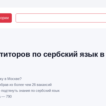
гории
титоров по сербский язык в
ку в Москве?
ыбрав из более чем 26 вакансий
 подтянуть знания по сербский язык
а — 790