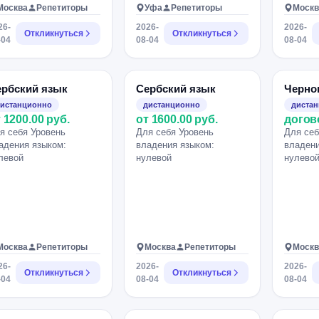
Москва
Репетиторы
Уфа
Репетиторы
Москв
26-
2026-
2026-
Откликнуться
Откликнуться
-04
08-04
08-04
ербский язык
Сербский язык
Черно
истанционно
дистанционно
диста
 1200.00 руб.
от 1600.00 руб.
догов
я себя Уровень
Для себя Уровень
Для себ
адения языком:
владения языком:
владени
левой
нулевой
нулево
Москва
Репетиторы
Москва
Репетиторы
Москв
26-
2026-
2026-
Откликнуться
Откликнуться
-04
08-04
08-04