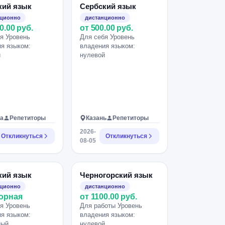
кий язык
Сербский язык
нционно
дистанционно
0.00 руб.
от 500.00 руб.
я Уровень
Для себя Уровень
я языком:
владения языком:
й
нулевой
а
Репетиторы
Казань
Репетиторы
2026-
Откликнуться
Откликнуться
08-05
кий язык
Черногорский язык
нционно
дистанционно
орная
от 1100.00 руб.
я Уровень
Для работы Уровень
я языком:
владения языком:
ный
нулевой