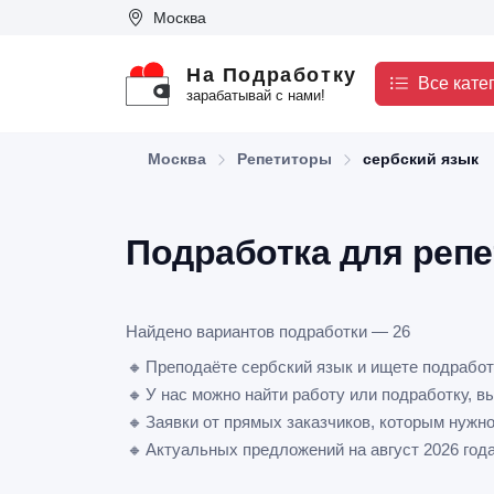
Москва
На Подработку
Все кате
зарабатывай с нами!
Москва
Репетиторы
сербский язык
Подработка для репе
Найдено вариантов подработки — 26
🔸
Преподаёте сербский язык и ищете подработ
🔸
У нас можно найти работу или подработку, в
🔸
Заявки от прямых заказчиков, которым нужно
🔸
Актуальных предложений на август 2026 год