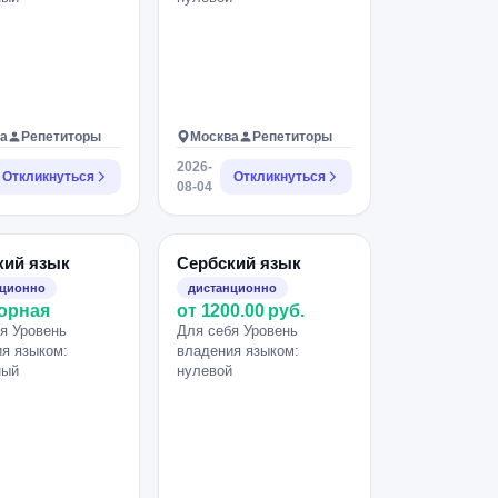
а
Репетиторы
Москва
Репетиторы
2026-
Откликнуться
Откликнуться
08-04
кий язык
Сербский язык
нционно
дистанционно
орная
от 1200.00 руб.
я Уровень
Для себя Уровень
я языком:
владения языком:
ный
нулевой