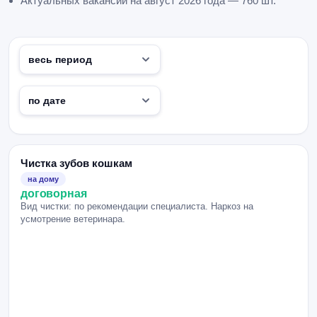
Актуальных вакансий на август 2026 года — 760 шт.
Чистка зубов кошкам
на дому
договорная
Вид чистки: по рекомендации специалиста. Наркоз на
усмотрение ветеринара.