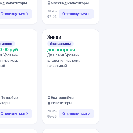
а
Репетиторы
Москва
Репетиторы
2026-
Откликнуться
Откликнуться
07-01
Хинди
нционно
без разницы
0.00 руб.
договорная
я Уровень
Для себя Уровень
я языком:
владения языком:
ный
начальный
-Петербург
Екатеринбург
иторы
Репетиторы
2026-
Откликнуться
Откликнуться
06-30