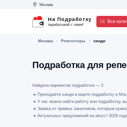
Москва
На Подработку
Все кате
зарабатывай с нами!
Москва
Репетиторы
хинди
Подработка для репе
Найдено вариантов подработки — 3
🔸
Преподаёте хинди и ищете подработку в Мо
🔸
У нас можно найти работу или подработку, в
🔸
Заявки от прямых заказчиков, которым нужно
🔸
Актуальных предложений на август 2026 год