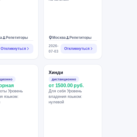
а
Репетиторы
Москва
Репетиторы
2026-
Откликнуться
Откликнуться
07-03
Хинди
нционно
дистанционно
орная
от 1500.00 руб.
оты Уровень
Для себя Уровень
я языком:
владения языком:
й
нулевой