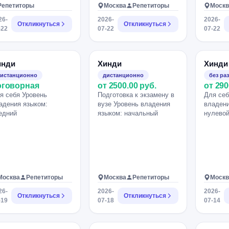
Репетиторы
Москва
Репетиторы
Москв
26-
2026-
2026-
Откликнуться
Откликнуться
-22
07-22
07-22
инди
Хинди
Хинди
истанционно
дистанционно
без ра
оговорная
от 2500.00 руб.
от 290
я себя Уровень
Подготовка к экзамену в
Для себ
адения языком:
вузе Уровень владения
владени
едний
языком: начальный
нулево
Москва
Репетиторы
Москва
Репетиторы
Москв
26-
2026-
2026-
Откликнуться
Откликнуться
-19
07-18
07-14