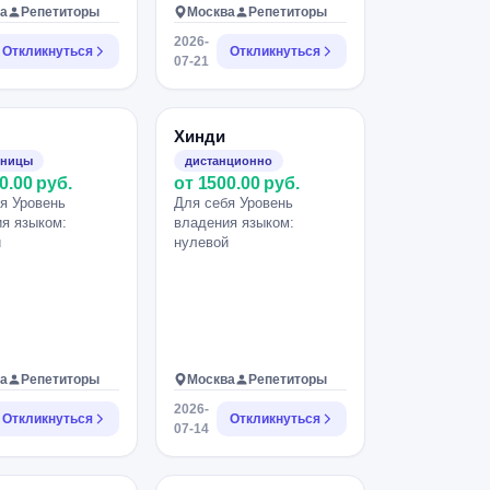
а
Репетиторы
Москва
Репетиторы
2026-
Откликнуться
Откликнуться
07-21
Хинди
зницы
дистанционно
0.00 руб.
от 1500.00 руб.
я Уровень
Для себя Уровень
я языком:
владения языком:
й
нулевой
а
Репетиторы
Москва
Репетиторы
2026-
Откликнуться
Откликнуться
07-14