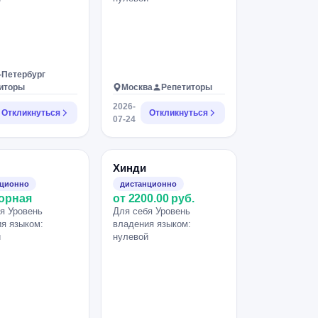
-Петербург
иторы
Москва
Репетиторы
2026-
Откликнуться
Откликнуться
07-24
Хинди
нционно
дистанционно
орная
от 2200.00 руб.
я Уровень
Для себя Уровень
я языком:
владения языком:
й
нулевой