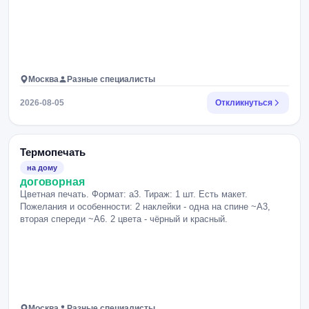
Москва
Разные специалисты
2026-08-05
Откликнуться
Термопечать
на дому
договорная
Цветная печать. Формат: а3. Тираж: 1 шт. Есть макет.
Пожелания и особенности: 2 наклейки - одна на спине ~А3,
вторая спереди ~А6. 2 цвета - чёрный и красный.
Москва
Разные специалисты