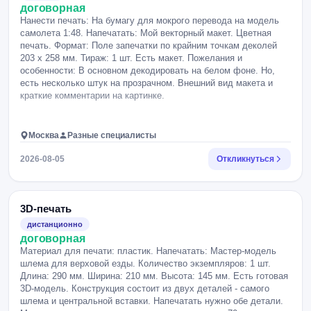
договорная
Нанести печать: На бумагу для мокрого перевода на модель
самолета 1:48. Напечатать: Мой векторный макет. Цветная
печать. Формат: Поле запечатки по крайним точкам деколей
203 х 258 мм. Тираж: 1 шт. Есть макет. Пожелания и
особенности: В основном декодировать на белом фоне. Но,
есть несколько штук на прозрачном. Внешний вид макета и
краткие комментарии на картинке.
Москва
Разные специалисты
2026-08-05
Откликнуться
3D-печать
дистанционно
договорная
Материал для печати: пластик. Напечатать: Мастер-модель
шлема для верховой езды. Количество экземпляров: 1 шт.
Длина: 290 мм. Ширина: 210 мм. Высота: 145 мм. Есть готовая
3D-модель. Конструкция состоит из двух деталей - самого
шлема и центральной вставки. Напечатать нужно обе детали.