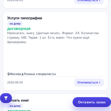
2026-08-05
Откликнуться
Услуги типографии
на дому
договорная
Напечатать: книгу. Цветная печать. Формат: А4. Количество
страниц: 548. Тираж: 1 шт. Есть макет. Что нужно ещё:
брошюровка.
Москва
Разные специалисты
2026-08-05
Откликнуться
Печать книг
Оставить заказ
на дому
договорная