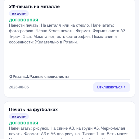
УФ-печать на металле
на дому
договорная
Нанести печать: На металл или на стекло. Напечатать:
фотографию. Чёрно-белая печать. Формат: Формат листа А3.
Тираж: 1 шт. Макета нет, есть фотография. Пожелания и
особенности: Желательно в Рязани.
Рязань
Разные специалисты
2026-08-05
Откликнуться
Печать на футболках
на дому
договорная
Напечатать: рисунок, На спине А3, на груди А6. Чёрно-белая
печать. Формат: А3 и А6 два рисунка. Тираж: 1 шт. Есть макет.