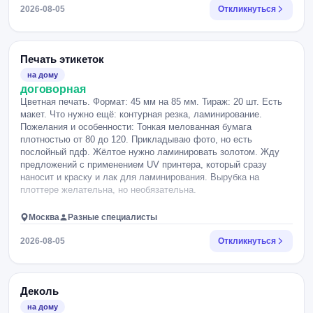
час.
2026-08-05
Откликнуться
Печать этикеток
на дому
договорная
Цветная печать. Формат: 45 мм на 85 мм. Тираж: 20 шт. Есть
макет. Что нужно ещё: контурная резка, ламинирование.
Пожелания и особенности: Тонкая мелованная бумага
плотностью от 80 до 120. Прикладываю фото, но есть
послойный пдф. Жёлтое нужно ламинировать золотом. Жду
предложений с применением UV принтера, который сразу
наносит и краску и лак для ламинирования. Вырубка на
плоттере желательна, но необязательна.
Москва
Разные специалисты
2026-08-05
Откликнуться
Деколь
на дому