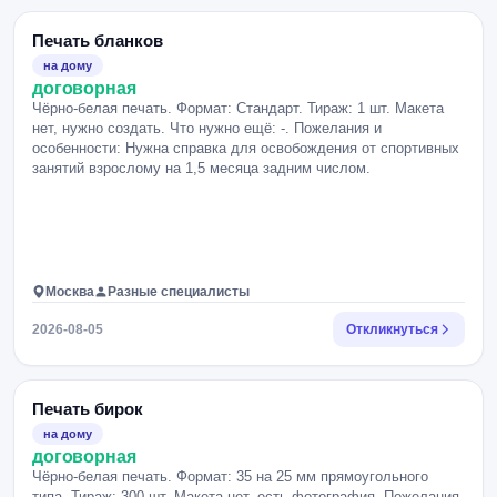
Печать бланков
на дому
договорная
Чёрно-белая печать. Формат: Стандарт. Тираж: 1 шт. Макета
нет, нужно создать. Что нужно ещё: -. Пожелания и
особенности: Нужна справка для освобождения от спортивных
занятий взрослому на 1,5 месяца задним числом.
Москва
Разные специалисты
2026-08-05
Откликнуться
Печать бирок
на дому
договорная
Чёрно-белая печать. Формат: 35 на 25 мм прямоугольного
типа. Тираж: 300 шт. Макета нет, есть фотография. Пожелания