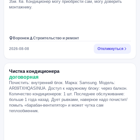
35м. Кв. Кондиционер могу приобрести сам, могу доверить
монтажнику.
Воронеж
Строительство и ремонт
2026-08-08
Откликнуться
Чистка кондиционера
договорная
Почистить: внутренний блок. Марка: Samsung. Модель:
AR09TXHQASINUA. Доступ к наружному блоку: через балкон.
Количество кондиционеров: 1 шт. Последнее обслуживание:
больше 1 года назад. Дует рывками, наверное надо почистит/
помыть «барабан-вентилятор» и может чутка сам
теплообменник.