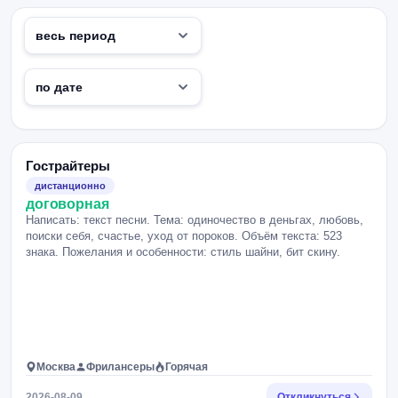
Гострайтеры
дистанционно
договорная
Написать: текст песни. Тема: одиночество в деньгах, любовь,
поиски себя, счастье, уход от пороков. Объём текста: 523
знака. Пожелания и особенности: стиль шайни, бит скину.
Москва
Фрилансеры
Горячая
2026-08-09
Откликнуться