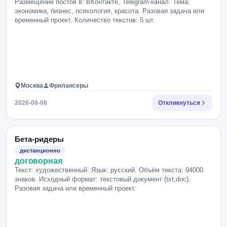
Размещение постов в: ВКонтакте, Telegram-канал. Тема:
экономика, бизнес, психология, красота. Разовая задача или
временный проект. Количество текстов: 5 шт.
Москва
Фрилансеры
2026-08-08
Откликнуться
Бета-ридеры
дистанционно
договорная
Текст: художественный. Язык: русский. Объём текста: 94000
знаков. Исходный формат: текстовый документ (txt,doc).
Разовая задача или временный проект.