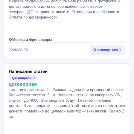
в сфере студенческих услуг. Умение работать в фотошопе и
делать видеоклипы на основе шаблонных интернет
ресурсов.@Geo_space тг пишите. Пожелания и особенности:
Оплата по договоренности.
Москва
Фрилансеры
2026-08-08
Откликнуться
Написание статей
дистанционно
договорная
Тема: информатика, IT. Разовая задача или временный проект.
Количество текстов: 2 шт. Написать статью по кибербезу/ИБ,
знаков - до 4000. Все вводные будут. Главное - человек
должен быть с опытом, знаниями этой тематики и понимать как
донести правильно до целевой аудитории зкакзчиков. Кол-во 2
шт.