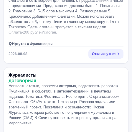
слоганов в сеть кофеен для печенек с предсказаниями и чеков
с предсказаниями. Предсказания должны быть: 1. Позитивные
2. Грамотные 3. 5-15 слов максимум 4. Разнообразные 5.
Красочные,с добавлением фантазий. Можно использовать
абсолютно любую тему Пишите главному менеджеру в Тл.га-
Tazonemy Сдать слоганы требуется в течении недели.
Оплата-200 рублей/слоган.
Иркутск
Фрилансеры
2026-08-08
Откликнуться
Журналисты
договорная
Написать статью, провести интервью, подготовить репортаж.
Публикация: в соцсетях, в интернет-издании, в печатном
издании. Тематика: Фестиваль. Респондент: С организатором
Фестиваля. Объём текста: 1 страница. Разовая задача или
временный проект. Пожелания и особенности: Нужен
Журналист,который работает с популярными журналами в
России-(СМИ) В Сочи нужно взять интервью у организатора
мероприятия.