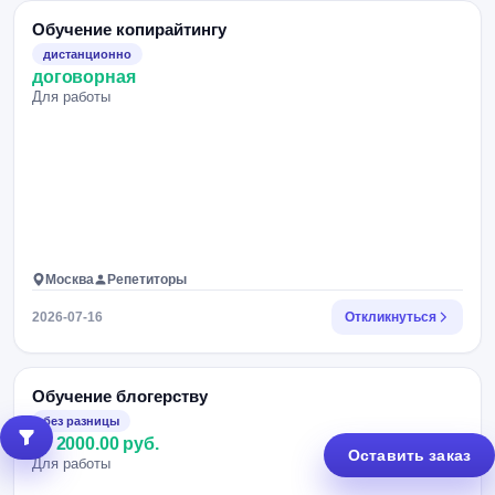
Обучение копирайтингу
дистанционно
договорная
Для работы
Москва
Репетиторы
2026-07-16
Откликнуться
Обучение блогерству
без разницы
от 2000.00 руб.
Оставить заказ
Для работы