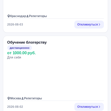
Краснодар
Репетиторы
2026-08-03
Откликнуться
Обучение блогерству
дистанционно
от 1000.00 руб.
Для себя
Москва
Репетиторы
2026-08-02
Откликнуться