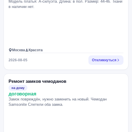
Модель платья: А-силуэта. Длина: в пол. Размер: 44-46. Ткани
в наличии нет.
Москва
Красота
2026-08-05
Откликнуться
Ремонт замков чемоданов
на дому
договорная
Замок повреждён, нужно заменить на новый. Чемодан
Samsonite Слетели оба замка.