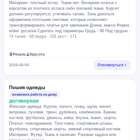
Материал: плотный атлас. Ткани нет. Вечернее платье с
корсетом из плотного атласа либо похожей ткани. Корсет
должен регулируется, утягивать талию. Зона декольте
оформлена плотными лентами, которые позволяют
трансформировать платье для завязания Длина: макси Форма
юбки: русалка Сделать под параметры Грудь - 80 Под грудью -
74 талия - 68 бедра - 101 рост - 171.
Рязань
Красота
2026-08-04
Откликнуться
Пошив одежды
возможна работа на дому
договорная
Женская одежда. Куртка, пальто, плащ, шуба, жилет,
ветровка, пуховик, тренч, дублёнка, комбинезон. Брюки,
костюм, футболка, джинсы, юбка, блузка, жакет, шорты.
Платье: повседневное. Толстовка, спортивные штаны,
футболка, спортивные шорты, зимний спортивный костюм.
Материал: Футер. Ткань в наличии. Разовая задача или