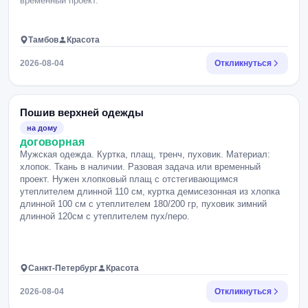
временный проект.
Тамбов
Красота
2026-08-04
Откликнуться
Пошив верхней одежды
на дому
договорная
Мужская одежда. Куртка, плащ, тренч, пуховик. Материал:
хлопок. Ткань в наличии. Разовая задача или временный
проект. Нужен хлопковый плащ с отстегивающимся
утеплителем длинной 110 см, куртка демисезонная из хлопка
длинной 100 см с утеплителем 180/200 гр, пуховик зимний
длинной 120см с утеплителем пух/перо.
Санкт-Петербург
Красота
2026-08-04
Откликнуться