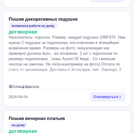
Пошив декоративных подушек
возможна работа на дому
договорная
Наполнитель: поролон. Размер: каждая подушка 1090*470. Нам
нужны 2 подушки на подоконник, изготовление в ближайшее
возможное время. Размеры на фото, визуализация как
примерно должно быть - во вложении. 2 шт с поролоном по
размеру подоконника , ткань Austin 02 biege . Со сменным
чехлом на замочке. На липучках(пример на фото).Оплата по
счету от организации. Доставка в Эстосадок, наб. Лаванда, 2.
Сочи
Красота
2026-08-04
Откликнуться
Пошив вечерних платьев
на дому
договорная