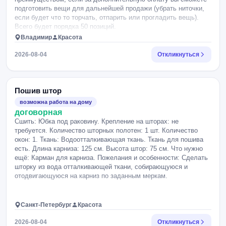
подготовить вещи для дальнейшей продажи (убрать ниточки,
если будет что то торчать, отпарить или прогладить вещь).
Всего будет порядка 50 позиций.
Владимир
Красота
2026-08-04
Откликнуться
Пошив штор
возможна работа на дому
договорная
Сшить: Юбка под раковину. Крепление на шторах: не
требуется. Количество шторных полотен: 1 шт. Количество
окон: 1. Ткань: Водоотталкивающая ткань. Ткань для пошива
есть. Длина карниза: 125 см. Высота штор: 75 см. Что нужно
ещё: Карман для карниза. Пожелания и особенности: Сделать
шторку из вода отталкивающей ткани, собирающуюся и
отодвигающуюся на карниз по заданным меркам.
Санкт-Петербург
Красота
2026-08-04
Откликнуться