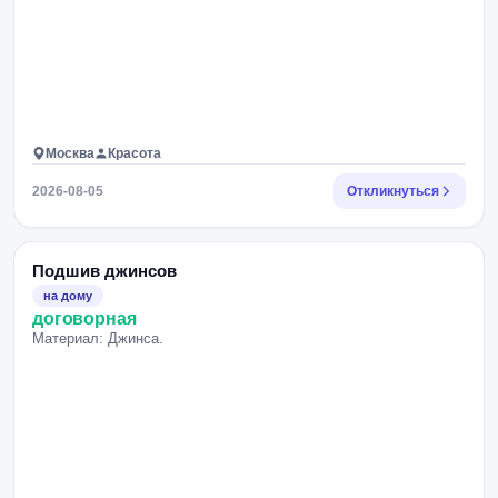
Москва
Красота
2026-08-05
Откликнуться
Подшив джинсов
на дому
договорная
Материал: Джинса.