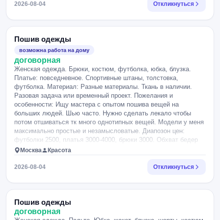
2026-08-04
Откликнуться
Пошив одежды
возможна работа на дому
договорная
Женская одежда. Брюки, костюм, футболка, юбка, блузка.
Платье: повседневное. Спортивные штаны, толстовка,
футболка. Материал: Разные материалы. Ткань в наличии.
Разовая задача или временный проект. Пожелания и
особенности: Ищу мастера с опытом пошива вещей на
больших людей. Шью часто. Нужно сделать лекало чтобы
потом отшиваться тк много однотипных вещей. Модели у меня
максимально простые и незамысловатые. Диапозон цен:
футболки 2500, платья 3000-4000, брюки 3000. Обхват бедер
165 см.
Москва
Красота
2026-08-04
Откликнуться
Пошив одежды
договорная