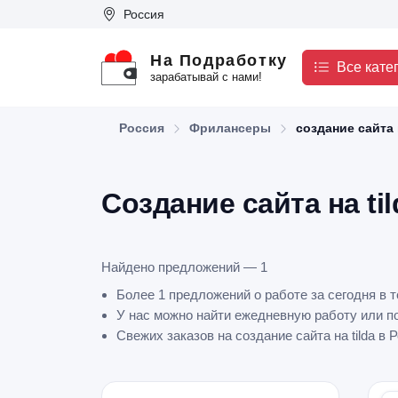
Россия
На Подработку
Все кате
зарабатывай с нами!
Россия
Фрилансеры
создание сайта 
Создание сайта на ti
Найдено предложений — 1
Более 1 предложений о работе за сегодня в те
У нас можно найти ежедневную работу или по
Свежих заказов на создание сайта на tilda в