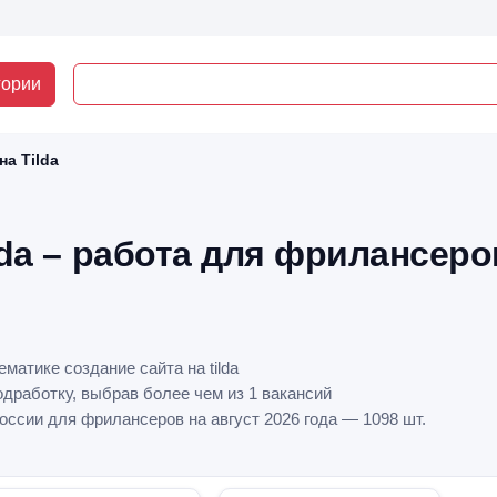
гории
на Tilda
lda – работа для фрилансеро
матике создание сайта на tilda
дработку, выбрав более чем из 1 вакансий
 России для фрилансеров на август 2026 года — 1098 шт.