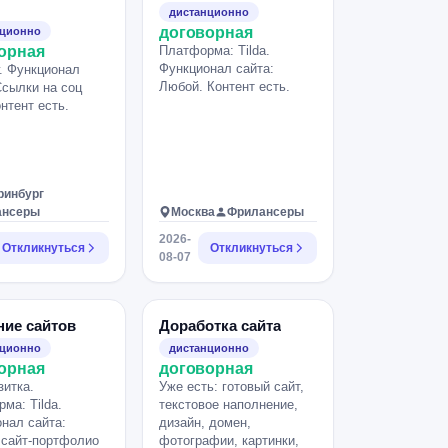
дистанционно
договорная
нционно
орная
Платформа: Tilda.
Функционал сайта:
. Функционал
Любой. Контент есть.
Ссылки на соц
онтент есть.
ринбург
ансеры
Москва
Фрилансеры
2026-
Откликнуться
Откликнуться
08-07
ние сайтов
Доработка сайта
нционно
дистанционно
орная
договорная
зитка.
Уже есть: готовый сайт,
ма: Tilda.
текстовое наполнение,
нал сайта:
дизайн, домен,
 сайт-портфолио
фотографии, картинки,