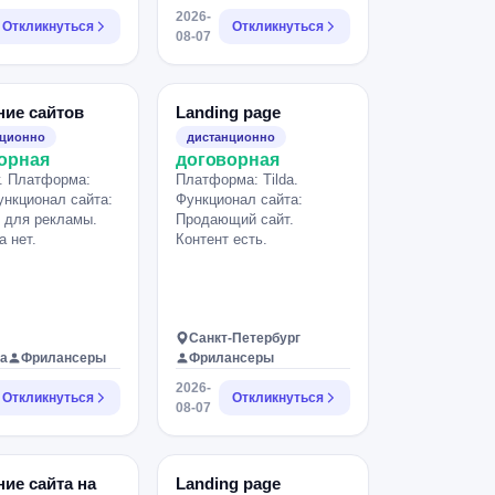
2026-
Откликнуться
Откликнуться
08-07
ние сайтов
Landing page
нционно
дистанционно
орная
договорная
. Платформа:
Платформа: Tilda.
Функционал сайта:
Функционал сайта:
 для рекламы.
Продающий сайт.
а нет.
Контент есть.
Санкт-Петербург
а
Фрилансеры
Фрилансеры
2026-
Откликнуться
Откликнуться
08-07
ие сайта на
Landing page