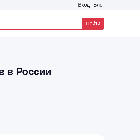
Вход
Блог
Найти
в в России