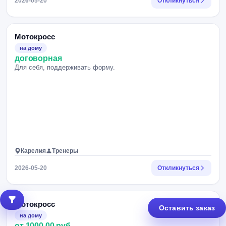
2026-05-20
Откликнуться
Мотокросс
на дому
договорная
Для себя, поддерживать форму.
Карелия
Тренеры
2026-05-20
Откликнуться
Мотокросс
Оставить заказ
на дому
от 1000.00 руб.