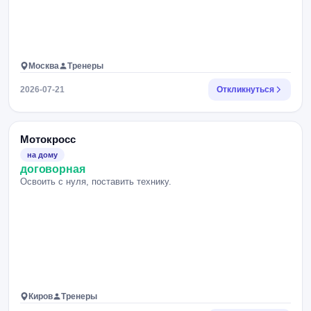
Москва
Тренеры
2026-07-21
Откликнуться
Мотокросс
на дому
договорная
Освоить с нуля, поставить технику.
Киров
Тренеры