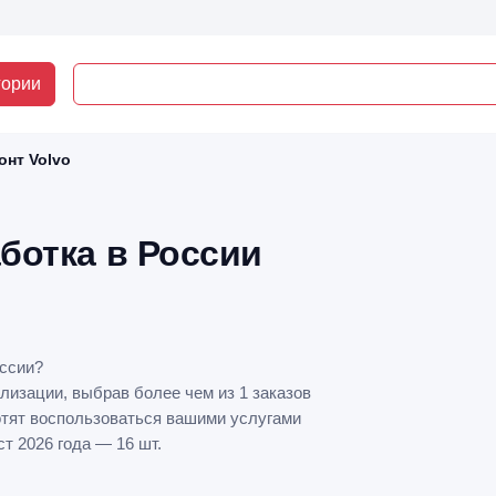
гории
онт Volvo
аботка в России
оссии?
лизации, выбрав более чем из 1 заказов
отят воспользоваться вашими услугами
т 2026 года — 16 шт.