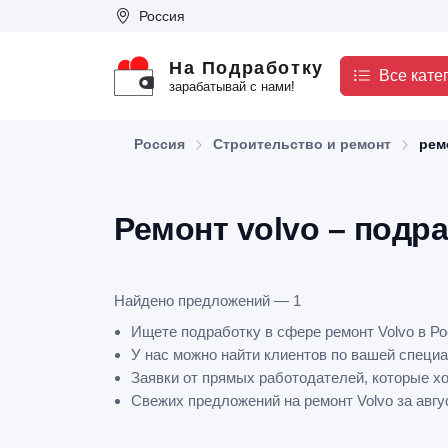
Россия
На Подработку
Все кате
зарабатывай с нами!
Россия
Строительство и ремонт
рем
Ремонт volvo – подр
Найдено предложений — 1
Ищете подработку в сфере ремонт Volvo в Р
У нас можно найти клиентов по вашей специа
Заявки от прямых работодателей, которые х
Свежих предложений на ремонт Volvo за авгус