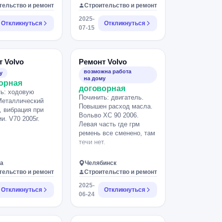
тельство и ремонт
Строительство и ремонт
2025-
Откликнуться
Откликнуться
07-15
 Volvo
Ремонт Volvo
возможна работа
у
на дому
орная
договорная
ь: ходовую
Починить: двигатель.
Металлический
Повышен расход масла.
, вибрация при
Вольво ХС 90 2006.
и. V70 2005г.
Левая часть где грм
ремень все сменено, там
течи нет.
а
Челябинск
тельство и ремонт
Строительство и ремонт
2025-
Откликнуться
Откликнуться
06-24