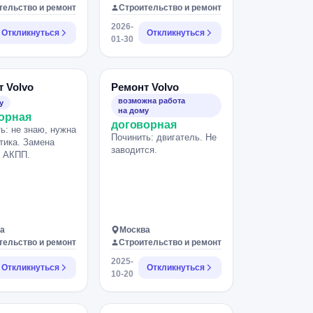
тельство и ремонт
Строительство и ремонт
2026-
Откликнуться
Откликнуться
01-30
 Volvo
Ремонт Volvo
возможна работа
у
на дому
орная
договорная
ь: не знаю, нужна
Починить: двигатель. Не
тика. Замена
заводится.
в АКПП.
а
Москва
тельство и ремонт
Строительство и ремонт
2025-
Откликнуться
Откликнуться
10-20