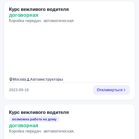
Курс вежливого водителя
договорная
Коробка передач: автоматическая.
Москва
Автоинструкторы
2023-09-16
Откликнуться
Курс вежливого водителя
возможна работа на дому
договорная
Коробка передач: автоматическая.