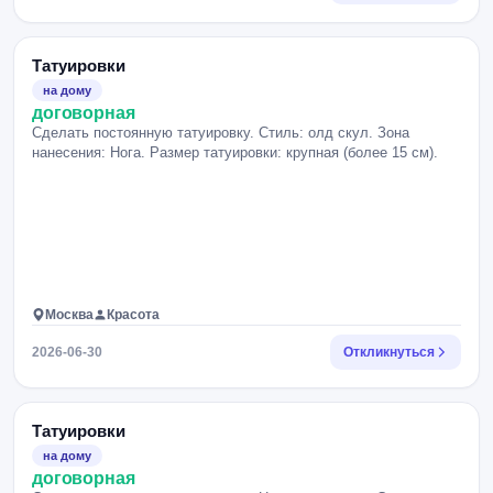
Татуировки
на дому
договорная
Сделать постоянную татуировку. Стиль: олд скул. Зона
нанесения: Нога. Размер татуировки: крупная (более 15 см).
Москва
Красота
2026-06-30
Откликнуться
Татуировки
на дому
договорная