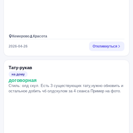
Кемерово
Красота
2026-04-26
Откликнуться
Тату-рукав
на дому
договорная
Стиль: олд скул. Есть 3 существующих тату,нужно обновить и
остальное добить чб олдскулом за 4 сеанса Пример на фото.