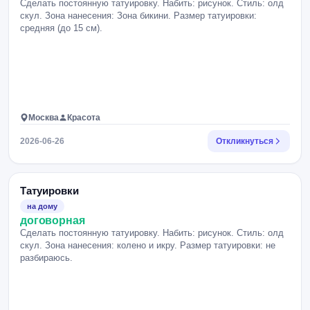
Сделать постоянную татуировку. Набить: рисунок. Стиль: олд
скул. Зона нанесения: Зона бикини. Размер татуировки:
средняя (до 15 см).
Москва
Красота
2026-06-26
Откликнуться
Татуировки
на дому
договорная
Сделать постоянную татуировку. Набить: рисунок. Стиль: олд
скул. Зона нанесения: колено и икру. Размер татуировки: не
разбираюсь.