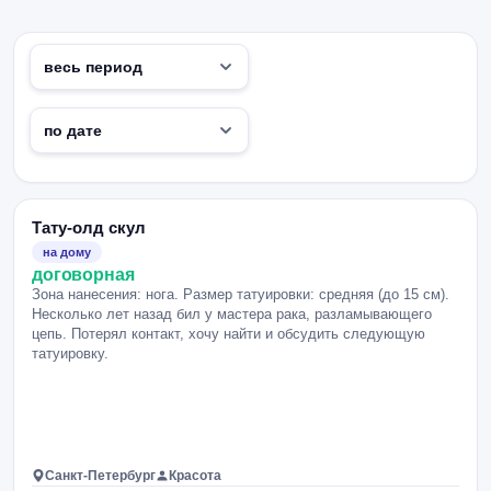
Тату-олд скул
на дому
договорная
Зона нанесения: нога. Размер татуировки: средняя (до 15 см).
Несколько лет назад бил у мастера рака, разламывающего
цепь. Потерял контакт, хочу найти и обсудить следующую
татуировку.
Санкт-Петербург
Красота