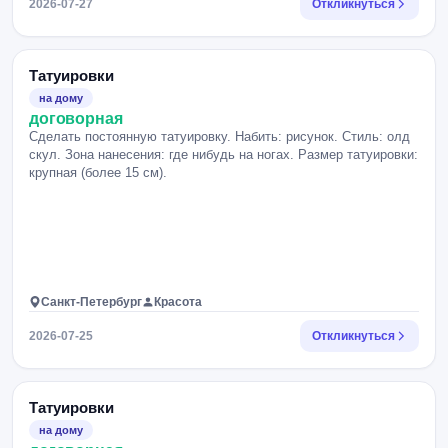
2026-07-27
Откликнуться
Татуировки
на дому
договорная
Сделать постоянную татуировку. Набить: рисунок. Стиль: олд
скул. Зона нанесения: где нибудь на ногах. Размер татуировки:
крупная (более 15 см).
Санкт-Петербург
Красота
2026-07-25
Откликнуться
Татуировки
на дому