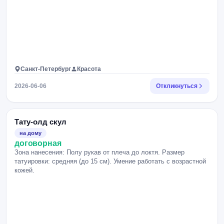
Санкт-Петербург
Красота
2026-06-06
Откликнуться
Тату-олд скул
на дому
договорная
Зона нанесения: Полу рукав от плеча до локтя. Размер
татуировки: средняя (до 15 см). Умение работать с возрастной
кожей.