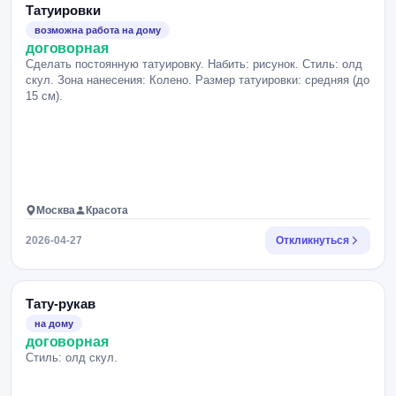
Татуировки
возможна работа на дому
договорная
Сделать постоянную татуировку. Набить: рисунок. Стиль: олд
скул. Зона нанесения: Колено. Размер татуировки: средняя (до
15 см).
Москва
Красота
2026-04-27
Откликнуться
Тату-рукав
на дому
договорная
Стиль: олд скул.