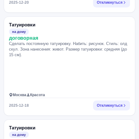
2025-12-20
Откликнуться
Татуировки
на дому
договорная
Сделать постоянную татуировку. Набить: рисунок. Стиль: олд
скул. Зона нанесения: живот. Размер татуировки: средняя (до
15 см).
Москва
Красота
2025-12-18
Откликнуться
Татуировки
на дому