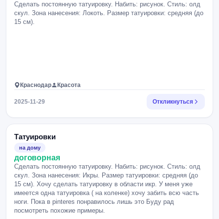
Сделать постоянную татуировку. Набить: рисунок. Стиль: олд
скул. Зона нанесения: Локоть. Размер татуировки: средняя (до
15 см).
Краснодар
Красота
2025-11-29
Откликнуться
Татуировки
на дому
договорная
Сделать постоянную татуировку. Набить: рисунок. Стиль: олд
скул. Зона нанесения: Икры. Размер татуировки: средняя (до
15 см). Хочу сделать татуировку в области икр. У меня уже
имеется одна татуировка ( на коленке) хочу забить всю часть
ноги. Пока в pinteres понравилось лишь это Буду рад
посмотреть похожие примеры.