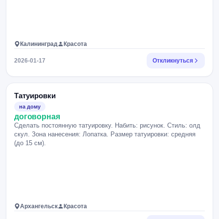
Калининград
Красота
2026-01-17
Откликнуться
Татуировки
на дому
договорная
Сделать постоянную татуировку. Набить: рисунок. Стиль: олд
скул. Зона нанесения: Лопатка. Размер татуировки: средняя
(до 15 см).
Архангельск
Красота