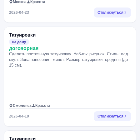
Москва
Красота
2026-04-23
Откликнуться
Татуировки
на дому
договорная
Сделать постоянную татуировку. Набить: рисунок. Стиль: олд
скул. Зона нанесения: живот. Размер татуировки: средняя (до
15 см).
Смоленск
Красота
2026-04-19
Откликнуться
Татуировки