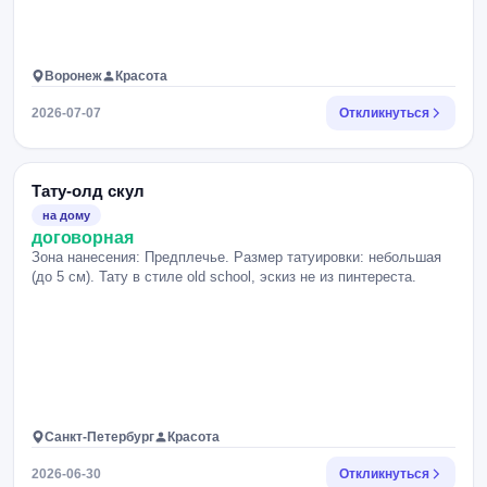
Воронеж
Красота
2026-07-07
Откликнуться
Тату-олд скул
на дому
договорная
Зона нанесения: Предплечье. Размер татуировки: небольшая
(до 5 см). Тату в стиле old school, эскиз не из пинтереста.
Санкт-Петербург
Красота
2026-06-30
Откликнуться