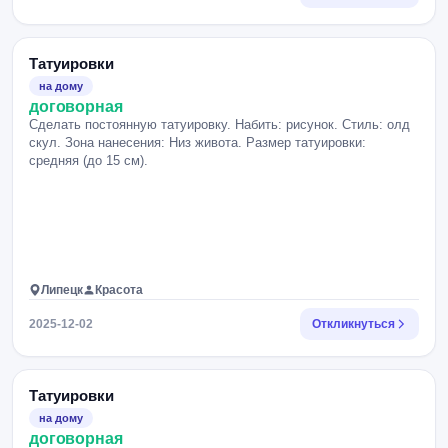
Татуировки
на дому
договорная
Сделать постоянную татуировку. Набить: рисунок. Стиль: олд
скул. Зона нанесения: Низ живота. Размер татуировки:
средняя (до 15 см).
Липецк
Красота
2025-12-02
Откликнуться
Татуировки
на дому
договорная