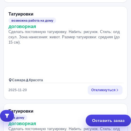
Татуировки
возможна работа на дому
договорная
Сделать постоянную татуировку. Набить: рисунок. Стиль: олд
скул. Зона нанесения: живот. Размер татуировки: средняя (до
15 см).
Самара
Красота
2025-11-20
Откликнуться
Татуировки
на дому
Оставить заказ
договорная
Сделать постоянную татуировку. Набить: рисунок. Стиль: олд